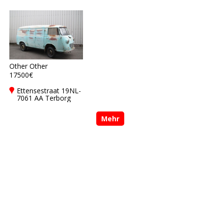
Other Other
17500€
Ettensestraat 19NL-
7061 AA Terborg
Mehr