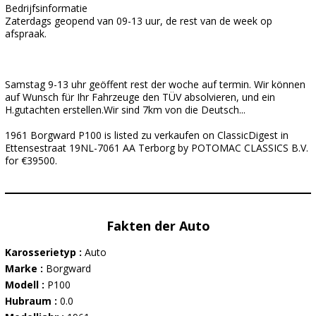
Bedrijfsinformatie
Zaterdags geopend van 09-13 uur, de rest van de week op
afspraak.
Samstag 9-13 uhr geöffent rest der woche auf termin. Wir können
auf Wunsch für Ihr Fahrzeuge den TÜV absolvieren, und ein
H.gutachten erstellen.Wir sind 7km von die Deutsch...
1961 Borgward P100 is listed zu verkaufen on ClassicDigest in
Ettensestraat 19NL-7061 AA Terborg by POTOMAC CLASSICS B.V.
for €39500.
Fakten der Auto
Karosserietyp :
Auto
Marke :
Borgward
Modell :
P100
Hubraum :
0.0