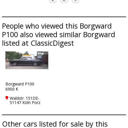
People who viewed this Borgward
P100 also viewed similar Borgward
listed at ClassicDigest
Borgward P100
6900 €
Waldstr. 151DE-
51147 Köln Porz
Other cars listed for sale by this