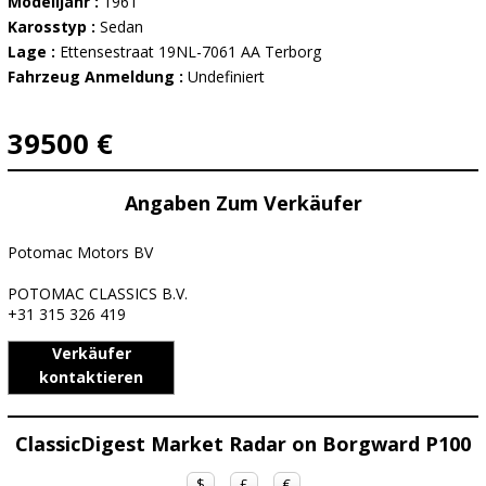
Modelljahr :
1961
Karosstyp :
Sedan
Lage :
Ettensestraat 19NL-7061 AA Terborg
Fahrzeug Anmeldung :
Undefiniert
39500 €
Angaben Zum Verkäufer
Potomac Motors BV
POTOMAC CLASSICS B.V.
+31 315 326 419
Verkäufer
kontaktieren
ClassicDigest Market Radar on Borgward P100
$
£
€