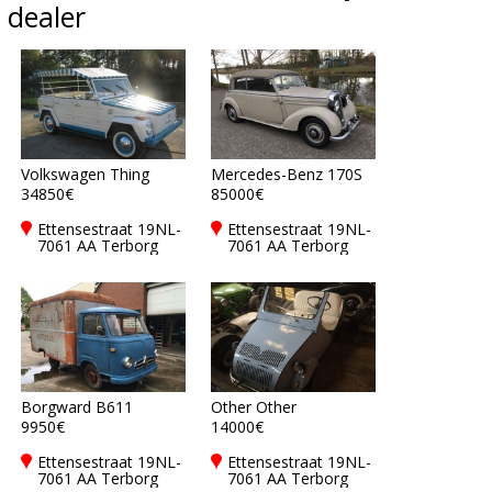
dealer
Volkswagen Thing
Mercedes-Benz 170S
34850€
85000€
Ettensestraat 19NL-
Ettensestraat 19NL-
7061 AA Terborg
7061 AA Terborg
Borgward B611
Other Other
9950€
14000€
Ettensestraat 19NL-
Ettensestraat 19NL-
7061 AA Terborg
7061 AA Terborg