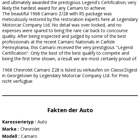
and ultimately awarded the prestigious Legend's Certification; very
likely the hardest award for any Camaro to achieve.
The beautiful 1968 Camaro Z/28 with RS package was
meticulously restored by the restoration experts here at Legendary
Motorcar Company Ltd. No detail was over looked, and no
expenses were spared to bring the rare car back to concourse
quality. After being inspected and judged by some of the best
professionals at the recent Camaro Nationals in Carlisle
Pennsylvania, this Camaro received the very prestigious "Legend
Certification". Only the best of the best qualify to compete and
being the first time shown, a result we are most certainly proud of.
1968 Chevrolet Camaro Z28 is listed zu verkaufen on ClassicDigest
in Georgetown by Legendary Motorcar Company Ltd. for Preis
nicht verfügbar.
Fakten der Auto
Karosserietyp :
Auto
Marke :
Chevrolet
Modell :
Camaro