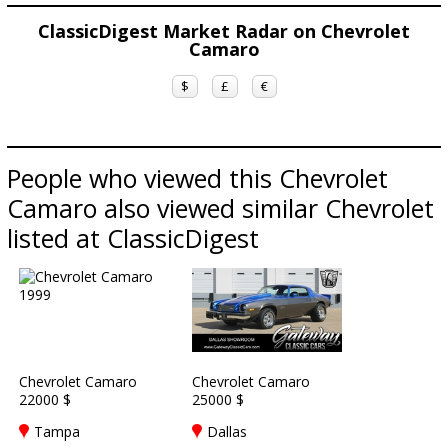
ClassicDigest Market Radar on Chevrolet
Camaro
$
£
€
People who viewed this Chevrolet
Camaro also viewed similar Chevrolet
listed at ClassicDigest
Chevrolet Camaro
Chevrolet Camaro
22000 $
25000 $
Tampa
Dallas