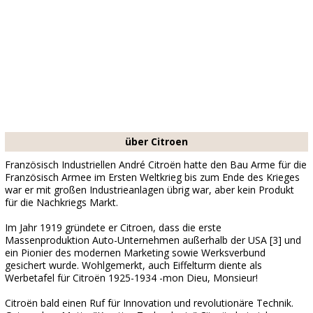
über Citroen
Französisch Industriellen André Citroën hatte den Bau Arme für die
Französisch Armee im Ersten Weltkrieg bis zum Ende des Krieges
war er mit großen Industrieanlagen übrig war, aber kein Produkt
für die Nachkriegs Markt.
Im Jahr 1919 gründete er Citroen, dass die erste
Massenproduktion Auto-Unternehmen außerhalb der USA [3] und
ein Pionier des modernen Marketing sowie Werksverbund
gesichert wurde. Wohlgemerkt, auch Eiffelturm diente als
Werbetafel für Citroën 1925-1934 -mon Dieu, Monsieur!
Citroën bald einen Ruf für Innovation und revolutionäre Technik.