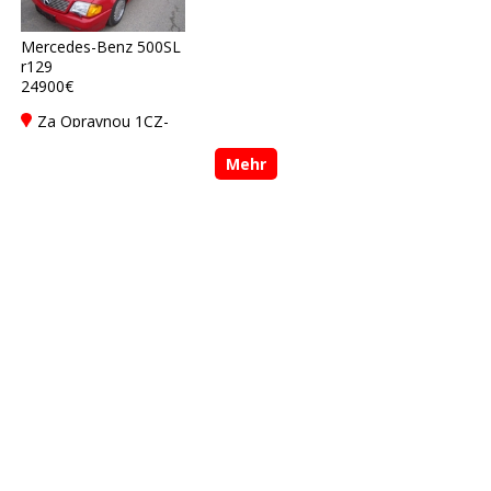
Mercedes-Benz 500SL
r129
24900€
Za Opravnou 1CZ-
150 00 Praha 5
Mehr