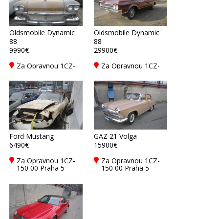
Oldsmobile Dynamic
Oldsmobile Dynamic
88
88
9990€
29900€
Za Opravnou 1CZ-
Za Opravnou 1CZ-
150 00 Praha 5
150 00 Praha 5
Ford Mustang
GAZ 21 Volga
6490€
15900€
Za Opravnou 1CZ-
Za Opravnou 1CZ-
150 00 Praha 5
150 00 Praha 5