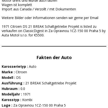
Motor dreht und wurde auch laufen
Wagen ist komplett
Import aus Canada / Verzollt / mit Dokumenten
Weitere Bilder oder Informationen senden wir gerne per Email
1971 Citroen DS 21 BREAK Schaltgetriebe Projekt is listed zu
verkaufen on ClassicDigest in Za Opravnou 1CZ-150 00 Praha 5 by
Auta Motol s.r.o. for €5500.
Fakten der Auto
Karosserietyp :
Auto
Marke :
Citroen
Modell :
DS
Ausführung :
21 BREAK Schaltgetriebe Projekt
Hubraum :
0.0
Modelljahr :
1971
Karosstyp :
Kombi
Lage :
Za Opravnou 1CZ-150 00 Praha 5