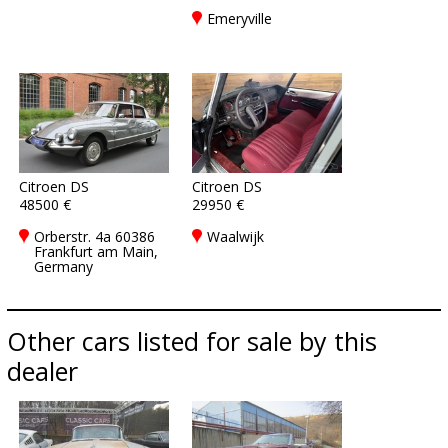
Emeryville
Citroen DS
Citroen DS
48500 €
29950 €
Orberstr. 4a 60386
Waalwijk
Frankfurt am Main,
Germany
Other cars listed for sale by this
dealer