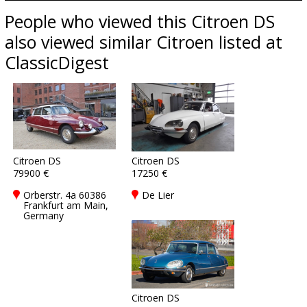
People who viewed this Citroen DS
also viewed similar Citroen listed at
ClassicDigest
Citroen DS
Citroen DS
79900 €
17250 €
Orberstr. 4a 60386
De Lier
Frankfurt am Main,
Germany
Citroen DS