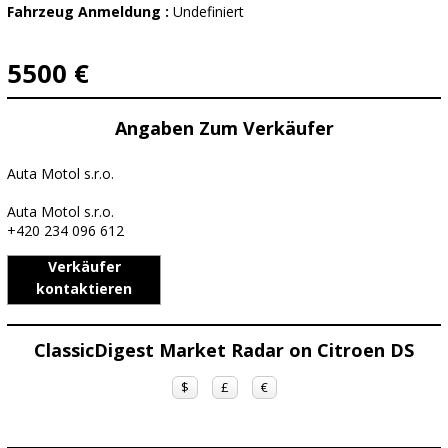
Fahrzeug Anmeldung :
Undefiniert
5500 €
Angaben Zum Verkäufer
Auta Motol s.r.o.
Auta Motol s.r.o.
+420 234 096 612
Verkäufer
kontaktieren
ClassicDigest Market Radar on Citroen DS
$
£
€