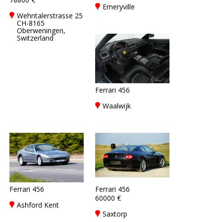
Emeryville
Wehntalerstrasse 25
CH-8165
Oberweningen,
Switzerland
Ferrari 456
Waalwijk
Ferrari 456
Ferrari 456
60000 €
Ashford Kent
Saxtorp