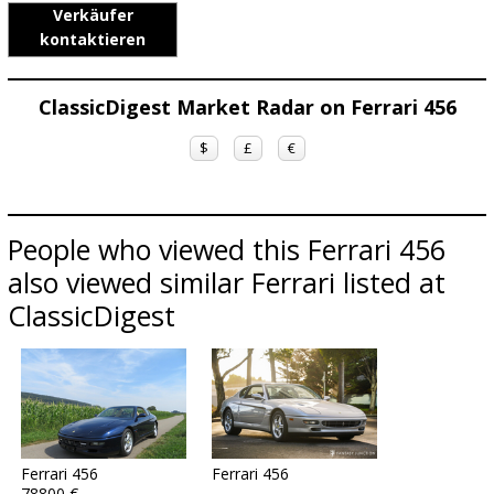
Verkäufer
kontaktieren
ClassicDigest Market Radar on Ferrari 456
$
£
€
People who viewed this Ferrari 456
also viewed similar Ferrari listed at
ClassicDigest
Ferrari 456
Ferrari 456
78800 €