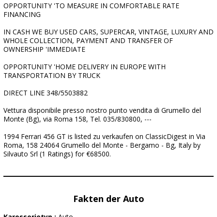
OPPORTUNITY 'TO MEASURE IN COMFORTABLE RATE
FINANCING
IN CASH WE BUY USED CARS, SUPERCAR, VINTAGE, LUXURY AND
WHOLE COLLECTION, PAYMENT AND TRANSFER OF
OWNERSHIP 'IMMEDIATE
OPPORTUNITY 'HOME DELIVERY IN EUROPE WITH
TRANSPORTATION BY TRUCK
DIRECT LINE 348/5503882
Vettura disponibile presso nostro punto vendita di Grumello del
Monte (Bg), via Roma 158, Tel. 035/830800, ---
1994 Ferrari 456 GT is listed zu verkaufen on ClassicDigest in Via
Roma, 158 24064 Grumello del Monte - Bergamo - Bg, Italy by
Silvauto Srl (1 Ratings) for €68500.
Fakten der Auto
Karosserietyp :
Auto