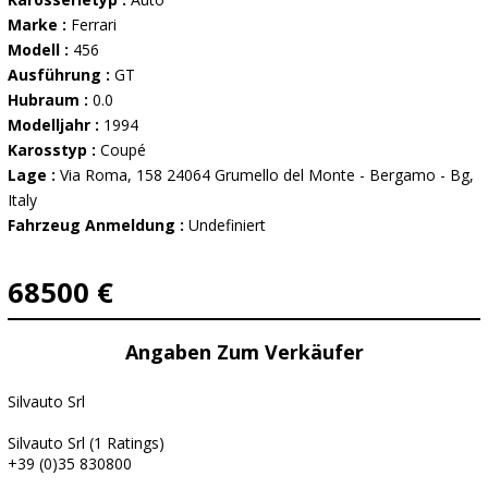
Marke :
Ferrari
Modell :
456
Ausführung :
GT
Hubraum :
0.0
Modelljahr :
1994
Karosstyp :
Coupé
Lage :
Via Roma, 158 24064 Grumello del Monte - Bergamo - Bg,
Italy
Fahrzeug Anmeldung :
Undefiniert
68500 €
Angaben Zum Verkäufer
Silvauto Srl
Silvauto Srl (1 Ratings)
+39 (0)35 830800