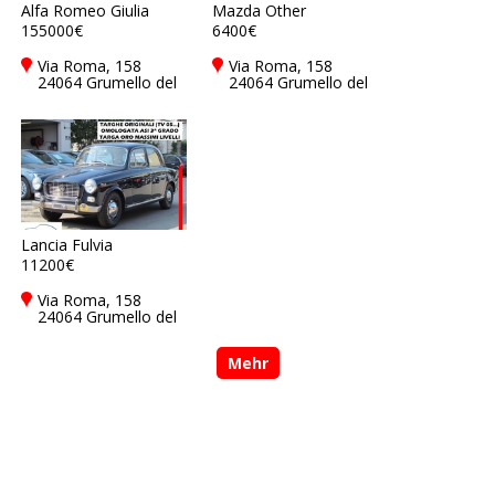
Alfa Romeo Giulia
Mazda Other
155000€
6400€
Via Roma, 158
Via Roma, 158
24064 Grumello del
24064 Grumello del
Monte - Bergamo -
Monte - Bergamo -
Bg, Italy
Bg, Italy
Lancia Fulvia
11200€
Via Roma, 158
24064 Grumello del
Monte - Bergamo -
Bg, Italy
Mehr