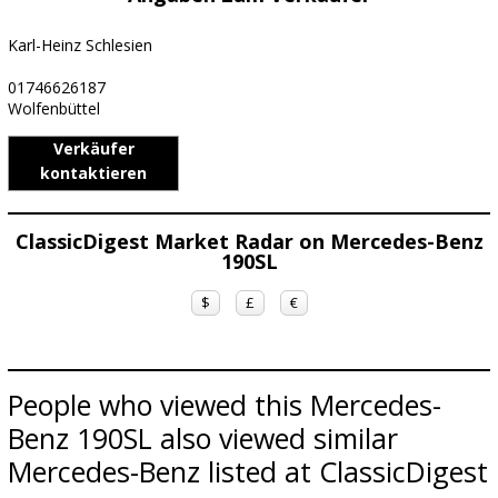
Karl-Heinz Schlesien
01746626187
Wolfenbüttel
Verkäufer
kontaktieren
ClassicDigest Market Radar on Mercedes-Benz
190SL
$
£
€
People who viewed this Mercedes-
Benz 190SL also viewed similar
Mercedes-Benz listed at ClassicDigest