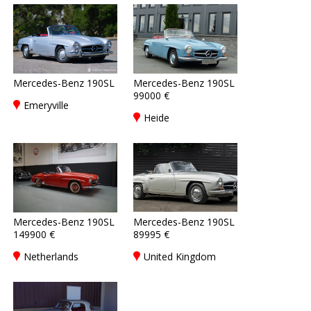
Mercedes-Benz 190SL
Mercedes-Benz 190SL
99000 €
Emeryville
Heide
Mercedes-Benz 190SL
Mercedes-Benz 190SL
149900 €
89995 €
Netherlands
United Kingdom