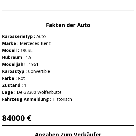
Fakten der Auto
Karosserietyp :
Auto
Marke :
Mercedes-Benz
Modell :
190SL
Hubraum :
1.9
Modelljahr :
1961
Karosstyp :
Convertible
Farbe :
Rot
Zustand :
1
Lage :
De-38300 Wolfenbüttel
Fahrzeug Anmeldung :
Historisch
84000 €
Angaben Zum Verkäufer