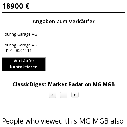
18900 €
Angaben Zum Verkäufer
Touring Garage AG
Touring Garage AG
+41 44 8561111
Verkäufer
kontaktieren
ClassicDigest Market Radar on MG MGB
$
£
€
People who viewed this MG MGB also