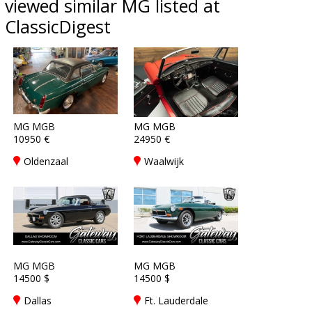
viewed similar MG listed at
ClassicDigest
MG MGB
MG MGB
10950 €
24950 €
Oldenzaal
Waalwijk
MG MGB
MG MGB
14500 $
14500 $
Dallas
Ft. Lauderdale