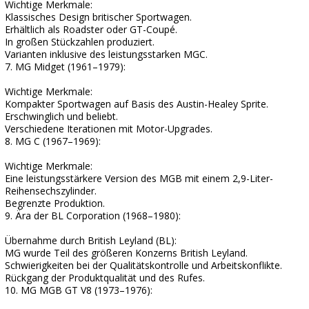
Wichtige Merkmale:
Klassisches Design britischer Sportwagen.
Erhältlich als Roadster oder GT-Coupé.
In großen Stückzahlen produziert.
Varianten inklusive des leistungsstarken MGC.
7. MG Midget (1961–1979):
Wichtige Merkmale:
Kompakter Sportwagen auf Basis des Austin-Healey Sprite.
Erschwinglich und beliebt.
Verschiedene Iterationen mit Motor-Upgrades.
8. MG C (1967–1969):
Wichtige Merkmale:
Eine leistungsstärkere Version des MGB mit einem 2,9-Liter-
Reihensechszylinder.
Begrenzte Produktion.
9. Ära der BL Corporation (1968–1980):
Übernahme durch British Leyland (BL):
MG wurde Teil des größeren Konzerns British Leyland.
Schwierigkeiten bei der Qualitätskontrolle und Arbeitskonflikte.
Rückgang der Produktqualität und des Rufes.
10. MG MGB GT V8 (1973–1976):