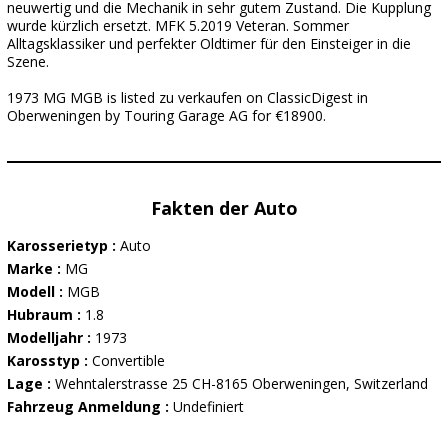
neuwertig und die Mechanik in sehr gutem Zustand. Die Kupplung
wurde kürzlich ersetzt. MFK 5.2019 Veteran. Sommer
Alltagsklassiker und perfekter Oldtimer für den Einsteiger in die
Szene.
1973 MG MGB is listed zu verkaufen on ClassicDigest in
Oberweningen by Touring Garage AG for €18900.
Fakten der Auto
Karosserietyp :
Auto
Marke :
MG
Modell :
MGB
Hubraum :
1.8
Modelljahr :
1973
Karosstyp :
Convertible
Lage :
Wehntalerstrasse 25 CH-8165 Oberweningen, Switzerland
Fahrzeug Anmeldung :
Undefiniert