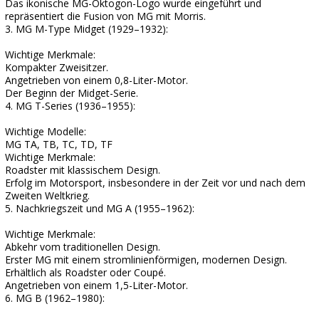
Das ikonische MG-Oktogon-Logo wurde eingeführt und
repräsentiert die Fusion von MG mit Morris.
3. MG M-Type Midget (1929–1932):
Wichtige Merkmale:
Kompakter Zweisitzer.
Angetrieben von einem 0,8-Liter-Motor.
Der Beginn der Midget-Serie.
4. MG T-Series (1936–1955):
Wichtige Modelle:
MG TA, TB, TC, TD, TF
Wichtige Merkmale:
Roadster mit klassischem Design.
Erfolg im Motorsport, insbesondere in der Zeit vor und nach dem
Zweiten Weltkrieg.
5. Nachkriegszeit und MG A (1955–1962):
Wichtige Merkmale:
Abkehr vom traditionellen Design.
Erster MG mit einem stromlinienförmigen, modernen Design.
Erhältlich als Roadster oder Coupé.
Angetrieben von einem 1,5-Liter-Motor.
6. MG B (1962–1980):