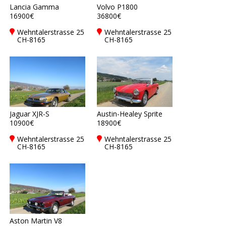
Lancia Gamma
Volvo P1800
16900€
36800€
Wehntalerstrasse 25
Wehntalerstrasse 25
CH-8165
CH-8165
Oberweningen,
Oberweningen,
Switzerland
Switzerland
Jaguar XJR-S
Austin-Healey Sprite
10900€
18900€
Wehntalerstrasse 25
Wehntalerstrasse 25
CH-8165
CH-8165
Oberweningen,
Oberweningen,
Switzerland
Switzerland
Aston Martin V8