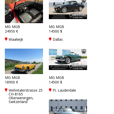
MG MGB
MG MGB
24950 €
14500 $
Waalwijk
Dallas
MG MGB
MG MGB
18900 €
14500 $
Wehntalerstrasse 25
Ft. Lauderdale
CH-8165
Oberweningen,
Switzerland