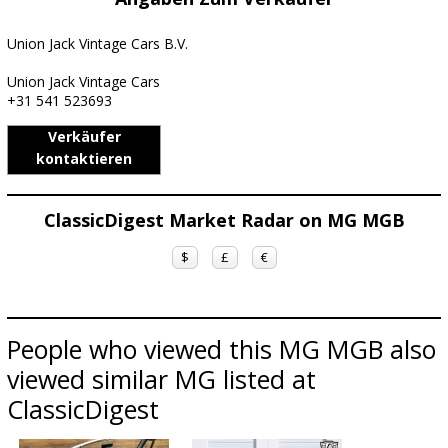
Union Jack Vintage Cars B.V.
Union Jack Vintage Cars
+31 541 523693
Verkäufer
kontaktieren
ClassicDigest Market Radar on MG MGB
$
£
€
People who viewed this MG MGB also
viewed similar MG listed at
ClassicDigest