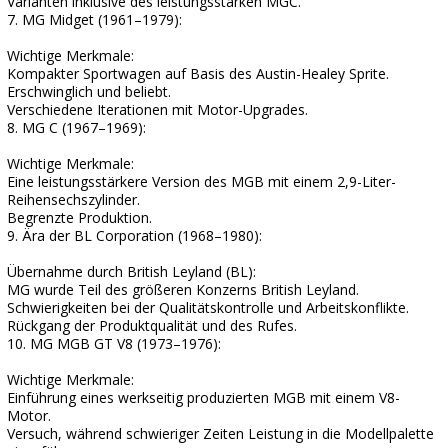
Varianten inklusive des leistungsstarken MGC.
7. MG Midget (1961–1979):
Wichtige Merkmale:
Kompakter Sportwagen auf Basis des Austin-Healey Sprite.
Erschwinglich und beliebt.
Verschiedene Iterationen mit Motor-Upgrades.
8. MG C (1967–1969):
Wichtige Merkmale:
Eine leistungsstärkere Version des MGB mit einem 2,9-Liter-
Reihensechszylinder.
Begrenzte Produktion.
9. Ära der BL Corporation (1968–1980):
Übernahme durch British Leyland (BL):
MG wurde Teil des größeren Konzerns British Leyland.
Schwierigkeiten bei der Qualitätskontrolle und Arbeitskonflikte.
Rückgang der Produktqualität und des Rufes.
10. MG MGB GT V8 (1973–1976):
Wichtige Merkmale:
Einführung eines werkseitig produzierten MGB mit einem V8-
Motor.
Versuch, während schwieriger Zeiten Leistung in die Modellpalette