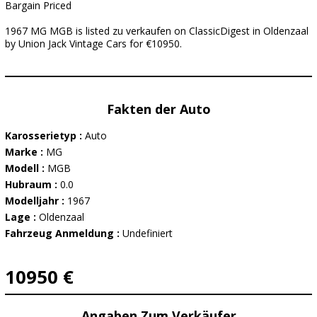
Bargain Priced
1967 MG MGB is listed zu verkaufen on ClassicDigest in Oldenzaal
by Union Jack Vintage Cars for €10950.
Fakten der Auto
Karosserietyp :
Auto
Marke :
MG
Modell :
MGB
Hubraum :
0.0
Modelljahr :
1967
Lage :
Oldenzaal
Fahrzeug Anmeldung :
Undefiniert
10950 €
Angaben Zum Verkäufer