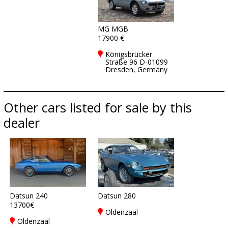
MG MGB
17900 €
Königsbrücker
Straße 96 D-01099
Dresden, Germany
Other cars listed for sale by this
dealer
Datsun 240
Datsun 280
13700€
Oldenzaal
Oldenzaal