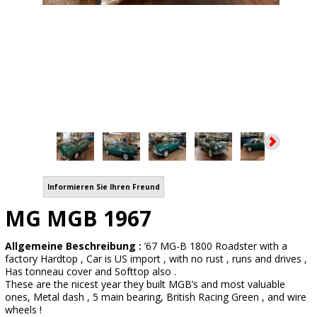
Informieren Sie Ihren Freund
MG MGB 1967
Allgemeine Beschreibung :
’67 MG-B 1800 Roadster with a
factory Hardtop , Car is US import , with no rust , runs and drives ,
Has tonneau cover and Softtop also .
These are the nicest year they built MGB’s and most valuable
ones, Metal dash , 5 main bearing, British Racing Green , and wire
wheels !