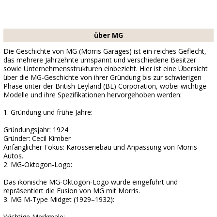
über MG
Die Geschichte von MG (Morris Garages) ist ein reiches Geflecht,
das mehrere Jahrzehnte umspannt und verschiedene Besitzer
sowie Unternehmensstrukturen einbezieht. Hier ist eine Übersicht
über die MG-Geschichte von ihrer Gründung bis zur schwierigen
Phase unter der British Leyland (BL) Corporation, wobei wichtige
Modelle und ihre Spezifikationen hervorgehoben werden:
1. Gründung und frühe Jahre:
Gründungsjahr: 1924
Gründer: Cecil Kimber
Anfänglicher Fokus: Karosseriebau und Anpassung von Morris-
Autos.
2. MG-Oktogon-Logo:
Das ikonische MG-Oktogon-Logo wurde eingeführt und
repräsentiert die Fusion von MG mit Morris.
3. MG M-Type Midget (1929–1932):
Wichtige Merkmale: