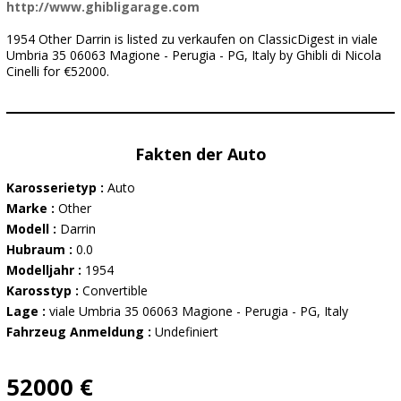
http://www.ghibligarage.com
1954 Other Darrin is listed zu verkaufen on ClassicDigest in viale
Umbria 35 06063 Magione - Perugia - PG, Italy by Ghibli di Nicola
Cinelli for €52000.
Fakten der Auto
Karosserietyp :
Auto
Marke :
Other
Modell :
Darrin
Hubraum :
0.0
Modelljahr :
1954
Karosstyp :
Convertible
Lage :
viale Umbria 35 06063 Magione - Perugia - PG, Italy
Fahrzeug Anmeldung :
Undefiniert
52000 €