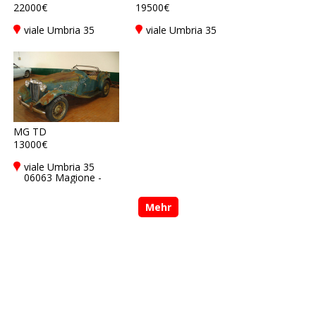
22000€
19500€
viale Umbria 35
viale Umbria 35
06063 Magione -
06063 Magione -
Perugia - PG, Italy
Perugia - PG, Italy
MG TD
13000€
viale Umbria 35
06063 Magione -
Perugia - PG, Italy
Mehr