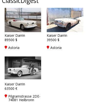
ClassicDigest
Kaiser Darrin
Kaiser Darrin
89500 $
39500 $
Astoria
Astoria
Kaiser Darrin
63500 €
Pilgramstrasse 2DE-
74081 Heilbronn