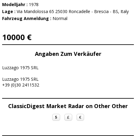
Modelljahr :
1978
Lage :
Via Mandolossa 65 25030 Roncadelle - Brescia - BS, Italy
Fahrzeug Anmeldung :
Normal
10000 €
Angaben Zum Verkäufer
Luzzago 1975 SRL
Luzzago 1975 SRL
+39 (0)30 2411532
ClassicDigest Market Radar on Other Other
$
£
€