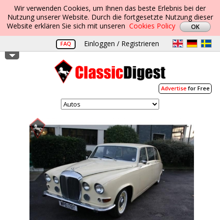
Wir verwenden Cookies, um Ihnen das beste Erlebnis bei der
Nutzung unserer Website. Durch die fortgesetzte Nutzung dieser
Website erklären Sie sich mit unseren
Cookies Policy
Einloggen / Registrieren
FAQ
Advertise
for Free