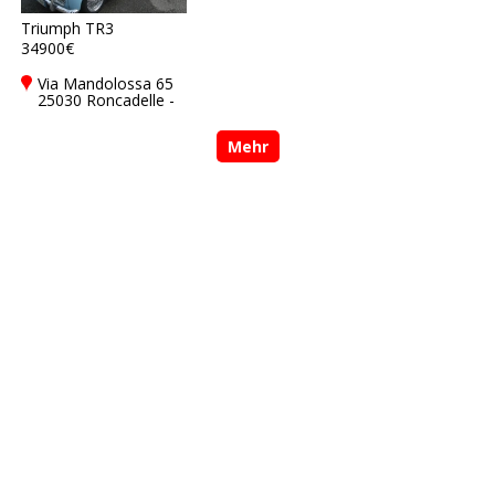
Triumph TR3
34900€
Via Mandolossa 65
25030 Roncadelle -
Brescia - BS, Italy
Mehr