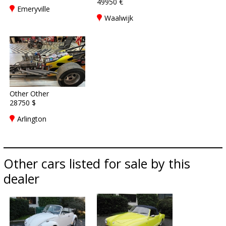
49950 €
Emeryville
Waalwijk
Other Other
28750 $
Arlington
Other cars listed for sale by this
dealer