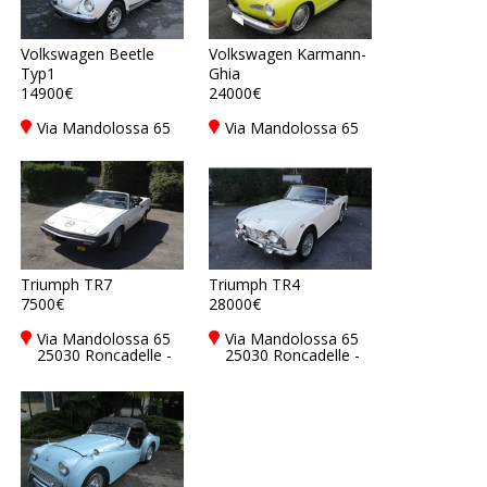
Volkswagen Beetle
Volkswagen Karmann-
Typ1
Ghia
14900€
24000€
Via Mandolossa 65
Via Mandolossa 65
25030 Roncadelle -
25030 Roncadelle -
Brescia - BS, Italy
Brescia - BS, Italy
Triumph TR7
Triumph TR4
7500€
28000€
Via Mandolossa 65
Via Mandolossa 65
25030 Roncadelle -
25030 Roncadelle -
Brescia - BS, Italy
Brescia - BS, Italy