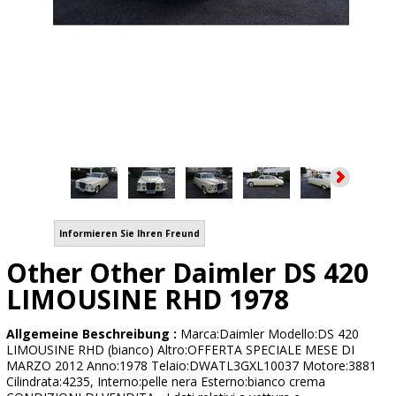
Informieren Sie Ihren Freund
Other Other Daimler DS 420
LIMOUSINE RHD 1978
Allgemeine Beschreibung :
Marca:Daimler Modello:DS 420
LIMOUSINE RHD (bianco) Altro:OFFERTA SPECIALE MESE DI
MARZO 2012 Anno:1978 Telaio:DWATL3GXL10037 Motore:3881
Cilindrata:4235, Interno:pelle nera Esterno:bianco crema