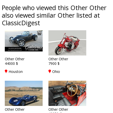
People who viewed this Other Other
also viewed similar Other listed at
ClassicDigest
Other Other
Other Other
44000 $
7900 $
Houston
Ohio
Other Other
Other Other