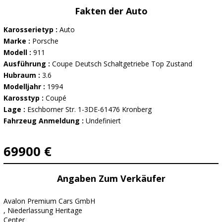
Fakten der Auto
Karosserietyp :
Auto
Marke :
Porsche
Modell :
911
Ausführung :
Coupe Deutsch Schaltgetriebe Top Zustand
Hubraum :
3.6
Modelljahr :
1994
Karosstyp :
Coupé
Lage :
Eschborner Str. 1-3DE-61476 Kronberg
Fahrzeug Anmeldung :
Undefiniert
69900 €
Angaben Zum Verkäufer
Avalon Premium Cars GmbH
, Niederlassung Heritage
Center