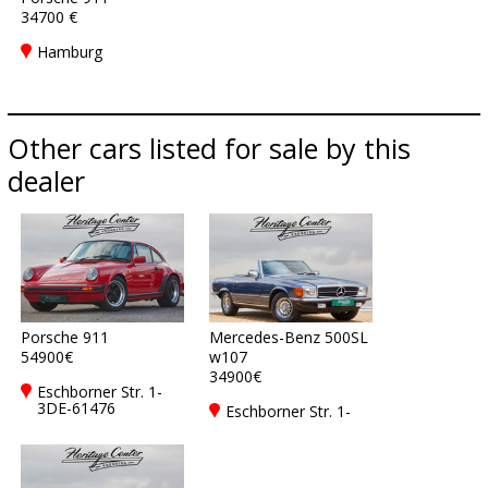
34700 €
Hamburg
Other cars listed for sale by this
dealer
Porsche 911
Mercedes-Benz 500SL
54900€
w107
34900€
Eschborner Str. 1-
3DE-61476
Eschborner Str. 1-
Kronberg
3DE-61476
Kronberg