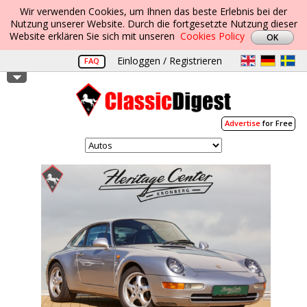
Wir verwenden Cookies, um Ihnen das beste Erlebnis bei der
Nutzung unserer Website. Durch die fortgesetzte Nutzung dieser
Website erklären Sie sich mit unseren
Cookies Policy
Einloggen / Registrieren
FAQ
Advertise
for Free