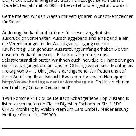
Data letztes Jahr mit 73.000.- € bewertet und eingestuft worden.
Gerne melden wir den Wagen mit verfügbaren Wunschkennzeichen
für Sie an .
Änderung, Verkauf und Irrtümer für dieses Angebot sind
ausdrücklich vorbehalten! Ausschlaggebend sind einzig und allein
die Vereinbarungen in der Auftragsbestätigung oder im
Kaufvertrag. Den genauen Ausstattungsumfang erhalten Sie von
unserem Verkaufspersonal. Bitte kontaktieren Sie uns.
Selbstverständlich bieten wir Ihnen auch individuelle Finanzierungen
oder Leasingangebote an! Unsere Öffnungszeiten sind: Montag bis
Freitag von 8 - 18 Uhr, jeweils durchgehend. Wir freuen uns auf
Ihren Anruf und Ihren Besuch! Besuchen Sie unsere Homepage:
http://www.heritage-center-kronberg.de
'Ein Unternehmen
der Emil Frey Gruppe Deutschland'
1994 Porsche 911 Coupe Deutsch Schaltgetriebe Top Zustand is
listed zu verkaufen on ClassicDigest in Eschborner Str. 1-3DE-
61476 Kronberg by Avalon Premium Cars GmbH , Niederlassung
Heritage Center for €69900.