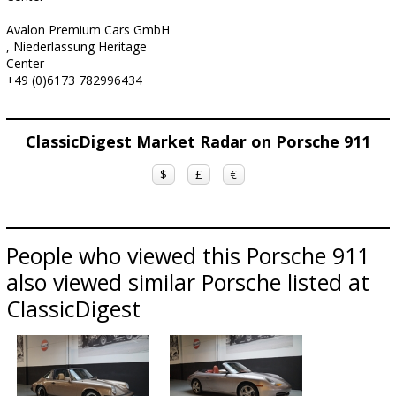
Avalon Premium Cars GmbH
, Niederlassung Heritage
Center
+49 (0)6173 782996434
ClassicDigest Market Radar on Porsche 911
$
£
€
People who viewed this Porsche 911
also viewed similar Porsche listed at
ClassicDigest