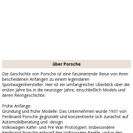
über Porsche
Die Geschichte von Porsche ist eine faszinierende Reise von ihren
bescheidenen Anfängen zu einem legendären
Sportwagenhersteller. Hier ist ein umfangreicher Überblick über die
ersten Jahre bis in die neunziger Jahre, einschließlich Models und
deren Renngeschichte:
Frühe Anfänge:
Gründung und frühe Modelle: Das Unternehmen wurde 1931 von
Ferdinand Porsche gegründet und konzentrierte sich zunächst auf
Automobilberatung und -design.
Volkswagen Käfer- und Pre-War-Prototypen: Insbesondere
Ferdinand Porsche entwarf den Volkswagen Beetle, und in den