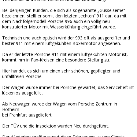
Bei denjenigen Kunden, die sich als sogenannte „Gusseiserne“
bezeichnen, stellt er somit den letzten „echten“ 911 dar, da mit
dem Nachfolgemodell Porsche 996 auch ein völlig neu
konstruierter Motor mit Wasserkühlung eingeführt wurde.
Technisch und auch optisch wird der 993 oft als ausgereifter und
bester 911 mit einem luftgekühlten Boxermotor angesehen.
Da er der letzte Porsche 911 mit einem luftgekühlten Motor ist,
kommt ihm in Fan-Kreisen eine besondere Stellung zu.
Hier handelt es sich um einen sehr schönen, gepflegten und
unfallfreien Porsche.
Der Wagen wurde immer bei Porsche gewartet, das Serviceheft ist
lückenlos ausgefüllt .
Als Neuwagen wurde der Wagen vom Porsche Zentrum in
Hofheim
bei Frankfurt ausgeliefert.
Der TÜV und die Inspektion wurden Neu durchgeführt.
Der Wiederbeschaffungswert diese Fahrzeuges ist von Classic