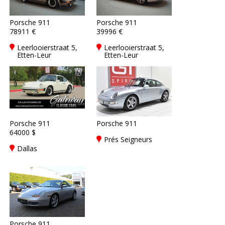
Porsche 911
Porsche 911
78911 €
39996 €
Leerlooierstraat 5,
Leerlooierstraat 5,
Etten-Leur
Etten-Leur
Porsche 911
Porsche 911
64000 $
Prés Seigneurs
Dallas
Porsche 911