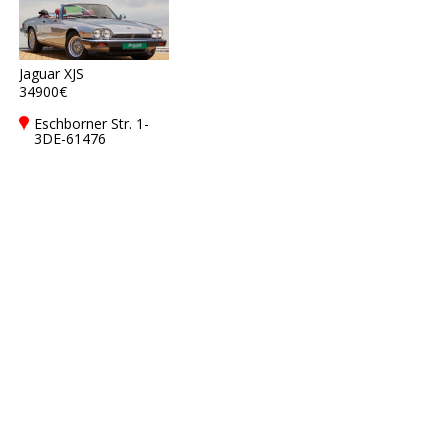
Jaguar XJS
34900€
Eschborner Str. 1-
3DE-61476
Kronberg