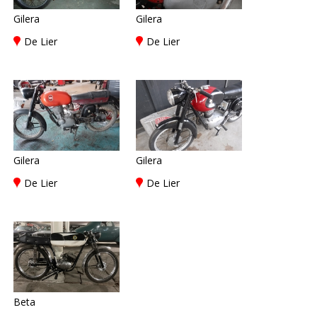
Gilera
Gilera
De Lier
De Lier
Gilera
Gilera
De Lier
De Lier
Beta