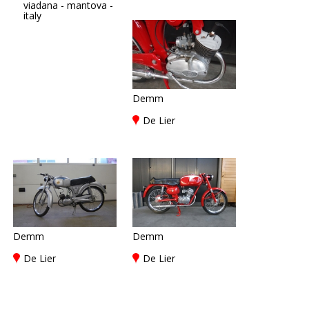
viadana - mantova -
italy
Demm
De Lier
Demm
Demm
De Lier
De Lier