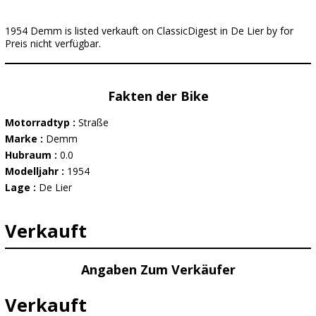
1954 Demm is listed verkauft on ClassicDigest in De Lier by for
Preis nicht verfügbar.
Fakten der Bike
Motorradtyp :
Straße
Marke :
Demm
Hubraum :
0.0
Modelljahr :
1954
Lage :
De Lier
Verkauft
Angaben Zum Verkäufer
Verkauft