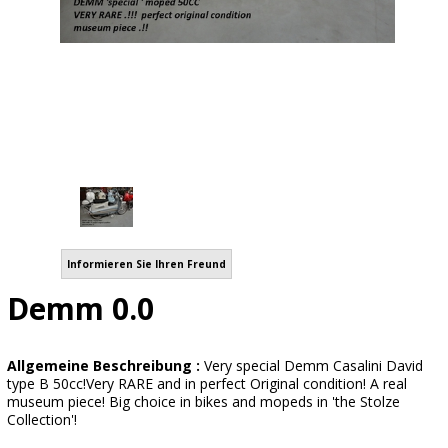
Informieren Sie Ihren Freund
Demm 0.0
Allgemeine Beschreibung :
Very special Demm Casalini David
type B 50cc!Very RARE and in perfect Original condition! A real
museum piece! Big choice in bikes and mopeds in 'the Stolze
Collection'!