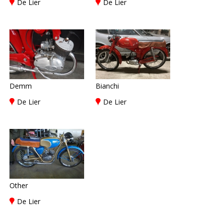
De Lier
De Lier
Demm
Bianchi
De Lier
De Lier
Other
De Lier