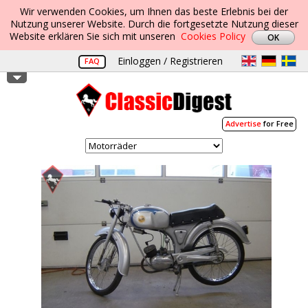
Wir verwenden Cookies, um Ihnen das beste Erlebnis bei der
Nutzung unserer Website. Durch die fortgesetzte Nutzung dieser
Website erklären Sie sich mit unseren
Cookies Policy
Einloggen / Registrieren
FAQ
Advertise
for Free