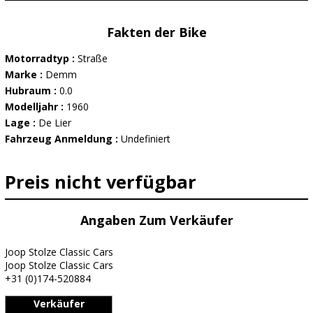
Fakten der Bike
Motorradtyp :
Straße
Marke :
Demm
Hubraum :
0.0
Modelljahr :
1960
Lage :
De Lier
Fahrzeug Anmeldung :
Undefiniert
Preis nicht verfügbar
Angaben Zum Verkäufer
Joop Stolze Classic Cars
Joop Stolze Classic Cars
+31 (0)174-520884
Verkäufer