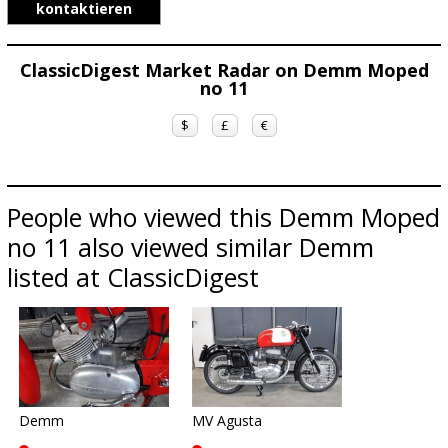
kontaktieren
ClassicDigest Market Radar on Demm Moped
no 11
$
£
€
People who viewed this Demm Moped
no 11 also viewed similar Demm
listed at ClassicDigest
Demm
MV Agusta