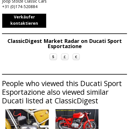
Joop Stolze Classic Cars
+31 (0)174-520884
Verkäufer
kontaktieren
ClassicDigest Market Radar on Ducati Sport
Esportazione
$
£
€
People who viewed this Ducati Sport
Esportazione also viewed similar
Ducati listed at ClassicDigest