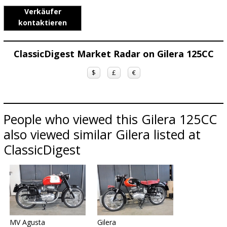
Verkäufer
kontaktieren
ClassicDigest Market Radar on Gilera 125CC
$
£
€
People who viewed this Gilera 125CC
also viewed similar Gilera listed at
ClassicDigest
MV Agusta
Gilera