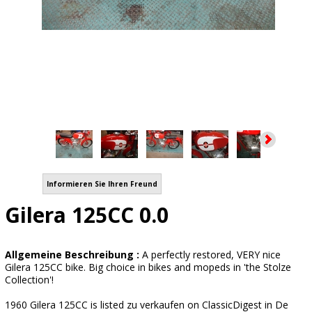
Informieren Sie Ihren Freund
Gilera 125CC 0.0
Allgemeine Beschreibung :
A perfectly restored, VERY nice
Gilera 125CC bike. Big choice in bikes and mopeds in 'the Stolze
Collection'!
1960 Gilera 125CC is listed zu verkaufen on ClassicDigest in De