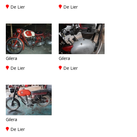
De Lier
De Lier
Gilera
Gilera
De Lier
De Lier
Gilera
De Lier