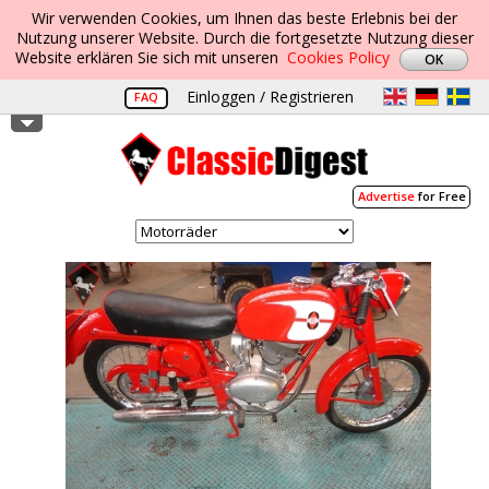
Wir verwenden Cookies, um Ihnen das beste Erlebnis bei der
Nutzung unserer Website. Durch die fortgesetzte Nutzung dieser
Website erklären Sie sich mit unseren
Cookies Policy
Einloggen / Registrieren
FAQ
Advertise
for Free