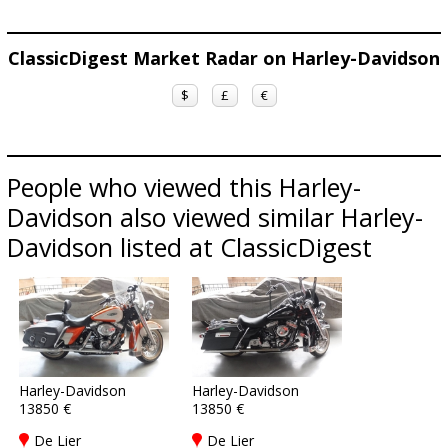
ClassicDigest Market Radar on Harley-Davidson
$
£
€
People who viewed this Harley-
Davidson also viewed similar Harley-
Davidson listed at ClassicDigest
Harley-Davidson
Harley-Davidson
13850 €
13850 €
De Lier
De Lier