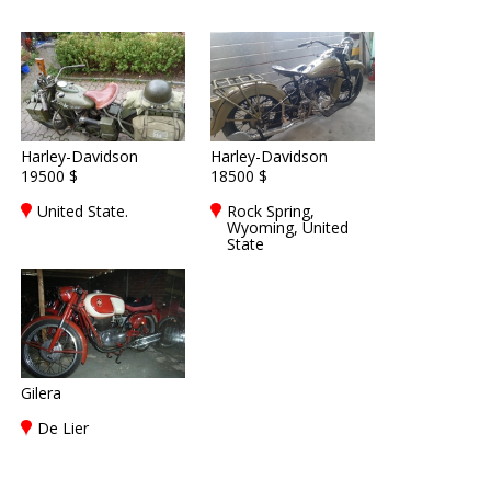
Harley-Davidson
Harley-Davidson
19500 $
18500 $
United State.
Rock Spring,
Wyoming, United
State
Gilera
De Lier