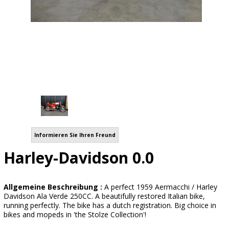
Informieren Sie Ihren Freund
Harley-Davidson 0.0
Allgemeine Beschreibung :
A perfect 1959 Aermacchi / Harley
Davidson Ala Verde 250CC. A beautifully restored Italian bike,
running perfectly. The bike has a dutch registration. Big choice in
bikes and mopeds in 'the Stolze Collection'!