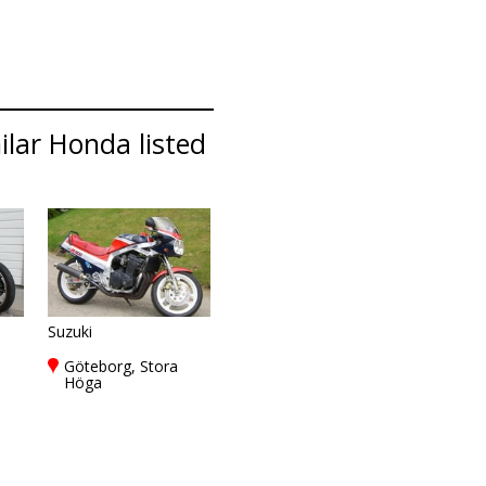
lar Honda listed
Suzuki
Göteborg, Stora
Höga