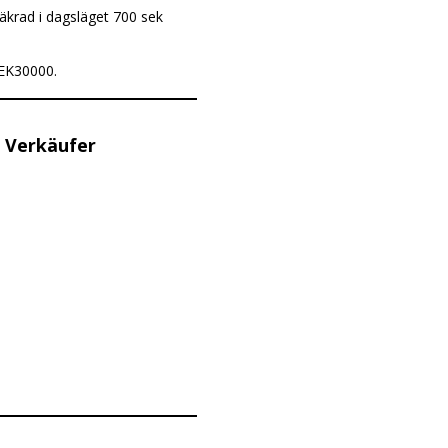
krad i dagsläget 700 sek
SEK30000.
 Verkäufer