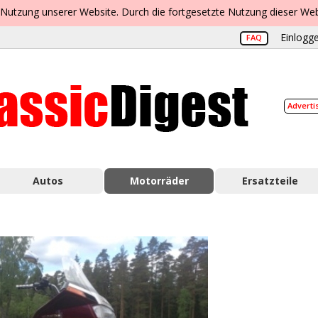
 Nutzung unserer Website. Durch die fortgesetzte Nutzung dieser Web
Einlogge
FAQ
Adverti
Autos
Motorräder
Ersatzteile