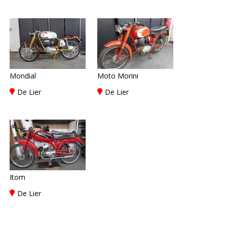
Mondial
Moto Morini
De Lier
De Lier
Itom
De Lier