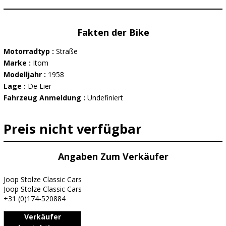
Fakten der Bike
Motorradtyp :
Straße
Marke :
Itom
Modelljahr :
1958
Lage :
De Lier
Fahrzeug Anmeldung :
Undefiniert
Preis nicht verfügbar
Angaben Zum Verkäufer
Joop Stolze Classic Cars
Joop Stolze Classic Cars
+31 (0)174-520884
Verkäufer