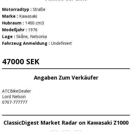
Motorradtyp :
Straße
Marke :
Kawasaki
Hubraum :
1400 cm3
Modelljahr :
1976
Lage :
Skåne, Nelsonia
Fahrzeug Anmeldung :
Undefiniert
47000 SEK
Angaben Zum Verkäufer
ATCBikeDealer
Lord Nelson
0707-777777
ClassicDigest Market Radar on Kawasaki Z1000