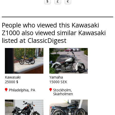
$
£
€
People who viewed this Kawasaki
Z1000 also viewed similar Kawasaki
listed at ClassicDigest
Kawasaki
Yamaha
25000 $
15000 SEK
Philadelphia, PA
Stockholm,
Skärholmen