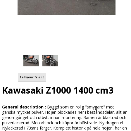
Tell your friend
Kawasaki Z1000 1400 cm3
General description :
Byggd som en rolig "smygare" med
ganska mycket pulver. Hojen plockades ner i beståndsdelar, allt är
genomgånget och utbytt innan montering. Ramen är blästrad och
pulverlackerad. Motorblock och kåpor är blästrade. Ny dragen el.
Nylackerad i 73:ans färger. Komplett historik på hela hojen, har en