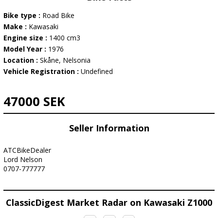
Bike type :
Road Bike
Make :
Kawasaki
Engine size :
1400 cm3
Model Year :
1976
Location :
Skåne, Nelsonia
Vehicle Registration :
Undefined
47000 SEK
Seller Information
ATCBikeDealer
Lord Nelson
0707-777777
ClassicDigest Market Radar on Kawasaki Z1000