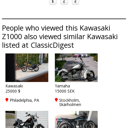
$
£
€
People who viewed this Kawasaki
Z1000 also viewed similar Kawasaki
listed at ClassicDigest
Kawasaki
Yamaha
25000 $
15000 SEK
Philadelphia, PA
Stockholm,
Skärholmen