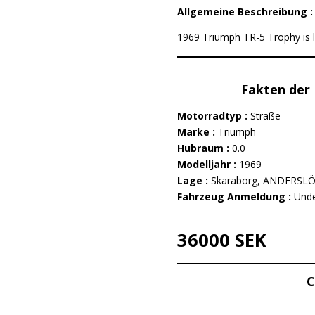
Allgemeine Beschreibung 
1969 Triumph TR-5 Trophy is l
Fakten der 
Motorradtyp :
Straße
Marke :
Triumph
Hubraum :
0.0
Modelljahr :
1969
Lage :
Skaraborg, ANDERSL
Fahrzeug Anmeldung :
Unde
36000 SEK
C