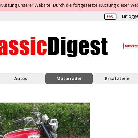
 Nutzung unserer Website. Durch die fortgesetzte Nutzung dieser Web
Einlogge
FAQ
Adverti
Autos
Motorräder
Ersatzteile