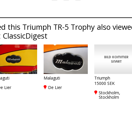
d this Triumph TR-5 Trophy also viewed
 ClassicDigest
aguti
Malaguti
Triumph
15000 SEK
e Lier
De Lier
Stockholm,
Stockholm