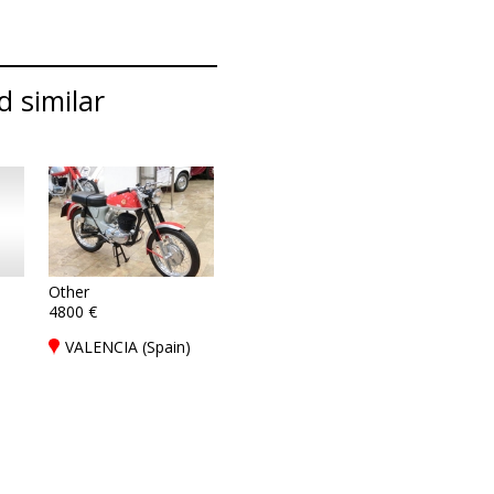
 similar
Other
4800 €
VALENCIA (Spain)