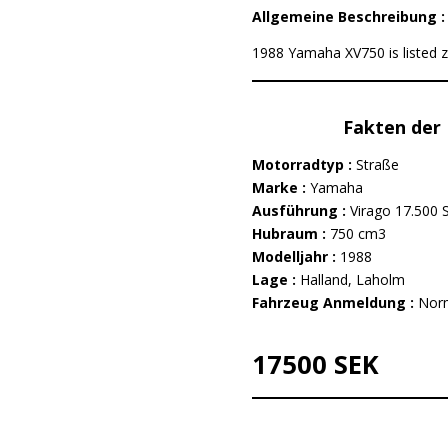
Allgemeine Beschreibung :
1988 Yamaha XV750 is listed z
Fakten der 
Motorradtyp :
Straße
Marke :
Yamaha
Ausführung :
Virago 17.500 
Hubraum :
750 cm3
Modelljahr :
1988
Lage :
Halland, Laholm
Fahrzeug Anmeldung :
Nor
17500 SEK