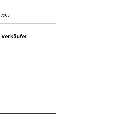
17500.
 Verkäufer