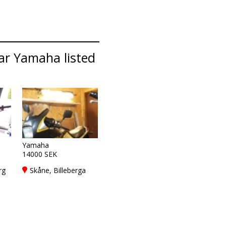
ar Yamaha listed
Yamaha
14000 SEK
rg
Skåne, Billeberga