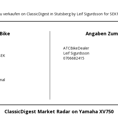
u verkaufen on ClassicDigest in Stutsberg by Leif Sigurdsson for SEK
Bike
Angaben Zum
ATCBikeDealer
Leif Sigurdsson
SEK
0706682415
mal
ClassicDigest Market Radar on Yamaha XV750