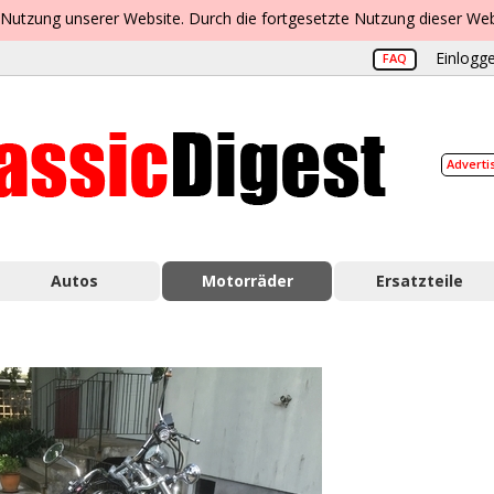
 Nutzung unserer Website. Durch die fortgesetzte Nutzung dieser Web
Einlogge
FAQ
Adverti
Autos
Motorräder
Ersatzteile