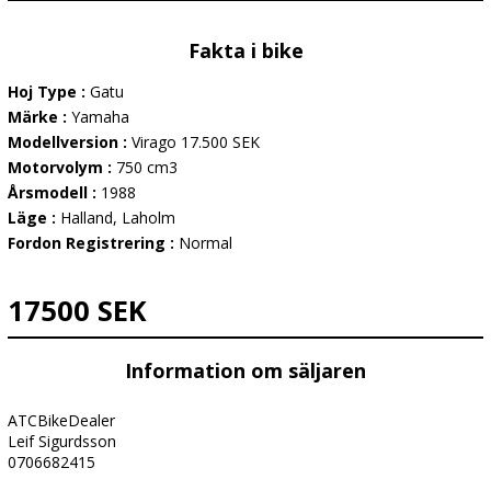
Fakta i bike
Hoj Type :
Gatu
Märke :
Yamaha
Modellversion :
Virago 17.500 SEK
Motorvolym :
750 cm3
Årsmodell :
1988
Läge :
Halland, Laholm
Fordon Registrering :
Normal
17500 SEK
Information om säljaren
ATCBikeDealer
Leif Sigurdsson
0706682415