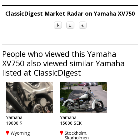
ClassicDigest Market Radar on Yamaha XV750
$
£
€
People who viewed this Yamaha
XV750 also viewed similar Yamaha
listed at ClassicDigest
Yamaha
Yamaha
19000 $
15000 SEK
Wyoming
Stockholm,
Skärholmen