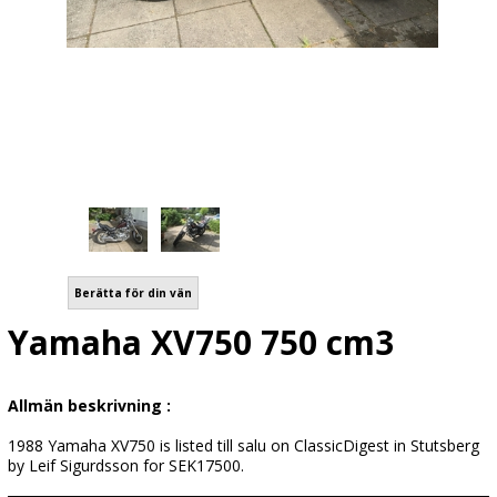
Berätta för din vän
Yamaha XV750 750 cm3
Allmän beskrivning :
1988 Yamaha XV750 is listed till salu on ClassicDigest in Stutsberg
by Leif Sigurdsson for SEK17500.