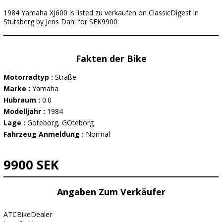
1984 Yamaha XJ600 is listed zu verkaufen on ClassicDigest in
Stutsberg by Jens Dahl for SEK9900.
Fakten der Bike
Motorradtyp :
Straße
Marke :
Yamaha
Hubraum :
0.0
Modelljahr :
1984
Lage :
Göteborg, GÖteborg
Fahrzeug Anmeldung :
Normal
9900 SEK
Angaben Zum Verkäufer
ATCBikeDealer