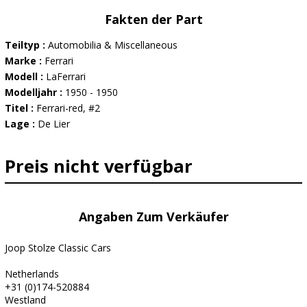
Fakten der Part
Teiltyp :
Automobilia & Miscellaneous
Marke :
Ferrari
Modell :
LaFerrari
Modelljahr :
1950 - 1950
Titel :
Ferrari-red, #2
Lage :
De Lier
Preis nicht verfügbar
Angaben Zum Verkäufer
Joop Stolze Classic Cars
Netherlands
+31 (0)174-520884
Westland