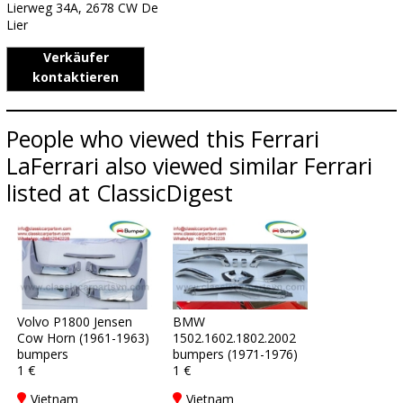
Lierweg 34A, 2678 CW De
Lier
Verkäufer
kontaktieren
People who viewed this Ferrari
LaFerrari also viewed similar Ferrari
listed at ClassicDigest
Volvo P1800 Jensen
BMW
Cow Horn (1961-1963)
1502.1602.1802.2002
bumpers
bumpers (1971-1976)
1 €
1 €
Vietnam
Vietnam