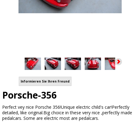
Informieren Sie Ihren Freund
Porsche-356
Perfect vey nice Porsche 356!Unique electric child's car!Perfectly
detailed, like original.Big choice in these very nice ,perfectly made
pedalcars. Some are electric most are pedalcars.