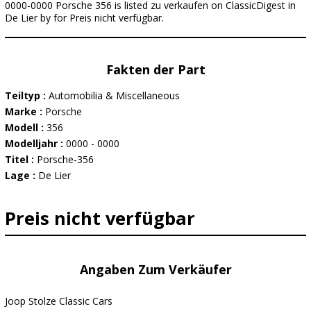
0000-0000 Porsche 356 is listed zu verkaufen on ClassicDigest in
De Lier by for Preis nicht verfügbar.
Fakten der Part
Teiltyp :
Automobilia & Miscellaneous
Marke :
Porsche
Modell :
356
Modelljahr :
0000 - 0000
Titel :
Porsche-356
Lage :
De Lier
Preis nicht verfügbar
Angaben Zum Verkäufer
Joop Stolze Classic Cars