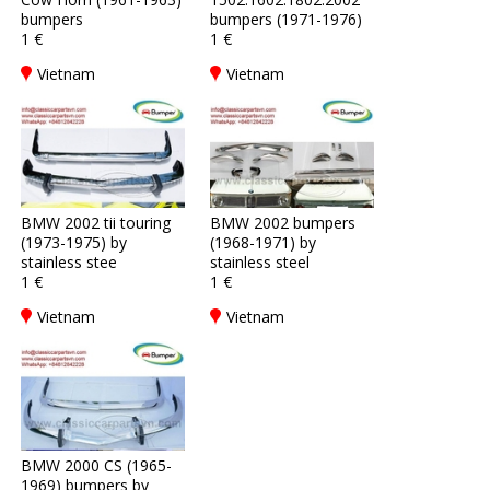
bumpers
bumpers (1971-1976)
1 €
1 €
Vietnam
Vietnam
BMW 2002 tii touring
BMW 2002 bumpers
(1973-1975) by
(1968-1971) by
stainless stee
stainless steel
1 €
1 €
Vietnam
Vietnam
BMW 2000 CS (1965-
1969) bumpers by