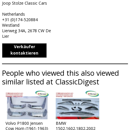
Joop Stolze Classic Cars
Netherlands
+31 (0)174-520884
Westland
Lierweg 34A, 2678 CW De
Lier
Verkäufer
kontaktieren
People who viewed this also viewed
similar listed at ClassicDigest
Volvo P1800 Jensen
BMW
Cow Horn (1961-1963)
1502.1602.1802.2002