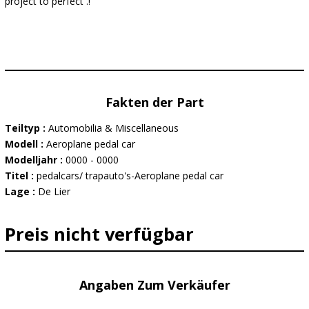
project to perfect .!
Fakten der Part
Teiltyp :
Automobilia & Miscellaneous
Modell :
Aeroplane pedal car
Modelljahr :
0000 - 0000
Titel :
pedalcars/ trapauto's-Aeroplane pedal car
Lage :
De Lier
Preis nicht verfügbar
Angaben Zum Verkäufer