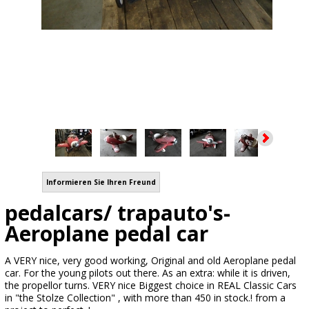
Informieren Sie Ihren Freund
pedalcars/ trapauto's-
Aeroplane pedal car
A VERY nice, very good working, Original and old Aeroplane pedal
car. For the young pilots out there. As an extra: while it is driven,
the propellor turns. VERY nice Biggest choice in REAL Classic Cars
in "the Stolze Collection" , with more than 450 in stock.! from a