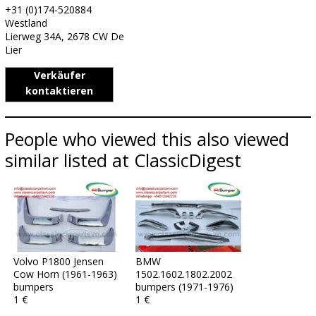
+31 (0)174-520884
Westland
Lierweg 34A, 2678 CW De
Lier
Verkäufer
kontaktieren
People who viewed this also viewed
similar listed at ClassicDigest
Volvo P1800 Jensen
BMW
Cow Horn (1961-1963)
1502.1602.1802.2002
bumpers
bumpers (1971-1976)
1 €
1 €