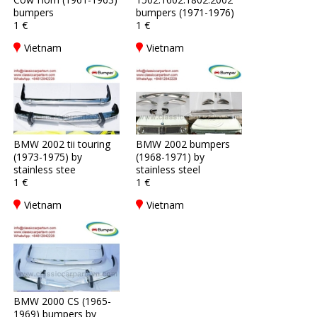
bumpers
bumpers (1971-1976)
1 €
1 €
Vietnam
Vietnam
BMW 2002 tii touring
BMW 2002 bumpers
(1973-1975) by
(1968-1971) by
stainless stee
stainless steel
1 €
1 €
Vietnam
Vietnam
BMW 2000 CS (1965-
1969) bumpers by