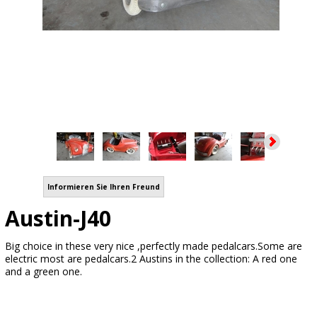
Informieren Sie Ihren Freund
Austin-J40
Big choice in these very nice ,perfectly made pedalcars.Some are
electric most are pedalcars.2 Austins in the collection: A red one
and a green one.