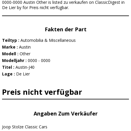
0000-0000 Austin Other is listed zu verkaufen on ClassicDigest in
De Lier by for Preis nicht verfügbar.
Fakten der Part
Teiltyp :
Automobilia & Miscellaneous
Marke :
Austin
Modell :
Other
Modelljahr :
0000 - 0000
Titel :
Austin-J40
Lage :
De Lier
Preis nicht verfügbar
Angaben Zum Verkäufer
Joop Stolze Classic Cars