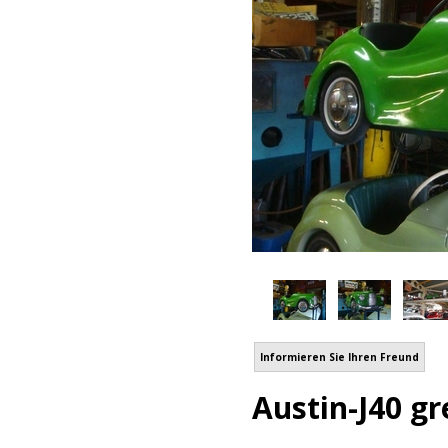
Informieren Sie Ihren Freund
Austin-J40 g