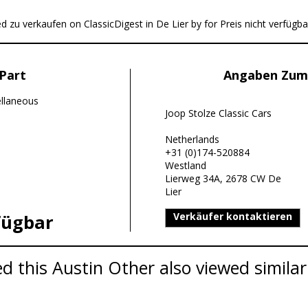
d zu verkaufen on ClassicDigest in De Lier by for Preis nicht verfügba
Part
Angaben Zum
llaneous
Joop Stolze Classic Cars
Netherlands
+31 (0)174-520884
Westland
Lierweg 34A, 2678 CW De
Lier
Verkäufer kontaktieren
fügbar
 this Austin Other also viewed similar 