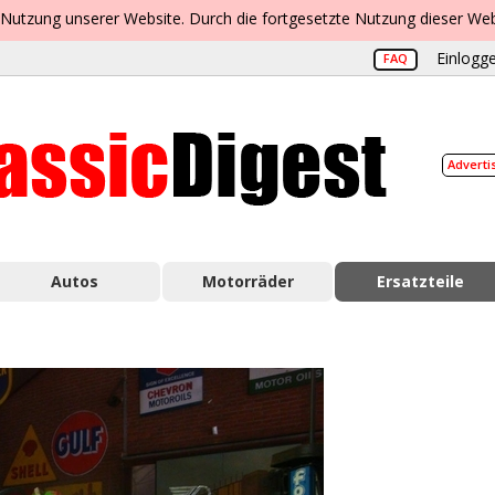
 Nutzung unserer Website. Durch die fortgesetzte Nutzung dieser Web
Einlogge
FAQ
Adverti
Autos
Motorräder
Ersatzteile