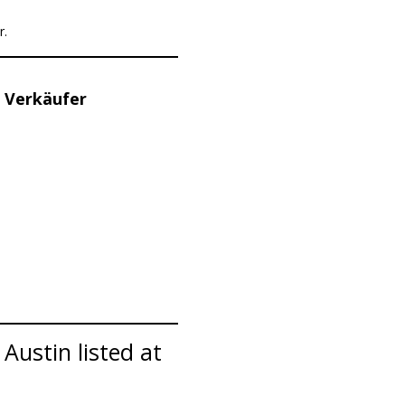
r.
 Verkäufer
Austin listed at