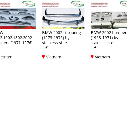
W
BMW 2002 tii touring
BMW 2002 bumper
2.1602.1802.2002
(1973-1975) by
(1968-1971) by
pers (1971-1976)
stainless stee
stainless steel
1 €
1 €
ietnam
Vietnam
Vietnam