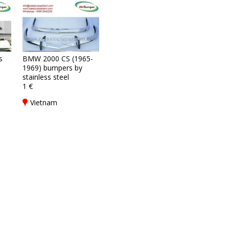
s
BMW 2000 CS (1965-
1969) bumpers by
stainless steel
1 €
Vietnam