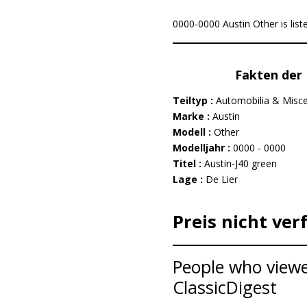
0000-0000 Austin Other is liste
Fakten der 
Teiltyp :
Automobilia & Misce
Marke :
Austin
Modell :
Other
Modelljahr :
0000 - 0000
Titel :
Austin-J40 green
Lage :
De Lier
Preis nicht ver
People who viewed
ClassicDigest