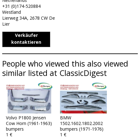
Netherlands
+31 (0)174-520884
Westland
Lierweg 34A, 2678 CW De
Lier
Verkäufer
kontaktieren
People who viewed this also viewed
similar listed at ClassicDigest
Volvo P1800 Jensen
BMW
Cow Horn (1961-1963)
1502.1602.1802.2002
bumpers
bumpers (1971-1976)
1 €
1 €