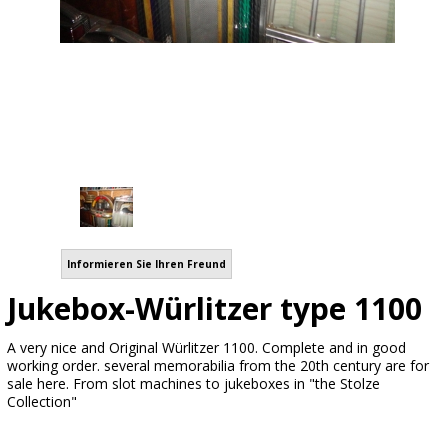
Informieren Sie Ihren Freund
Jukebox-Würlitzer type 1100
A very nice and Original Würlitzer 1100. Complete and in good
working order. several memorabilia from the 20th century are for
sale here. From slot machines to jukeboxes in "the Stolze
Collection"