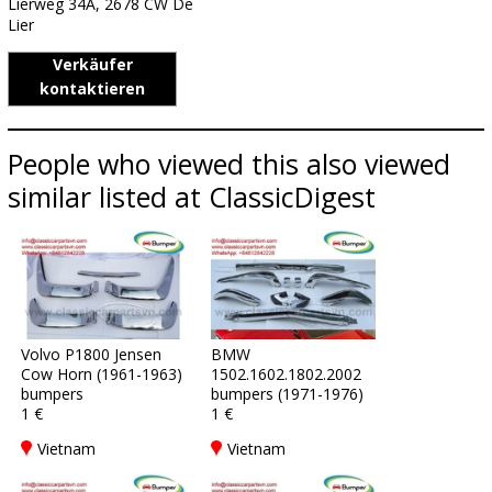
Lierweg 34A, 2678 CW De
Lier
Verkäufer
kontaktieren
People who viewed this also viewed
similar listed at ClassicDigest
Volvo P1800 Jensen
BMW
Cow Horn (1961-1963)
1502.1602.1802.2002
bumpers
bumpers (1971-1976)
1 €
1 €
Vietnam
Vietnam