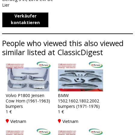
Lier
Verkäufer
kontaktieren
People who viewed this also viewed
similar listed at ClassicDigest
Volvo P1800 Jensen
BMW
Cow Horn (1961-1963)
1502.1602.1802.2002
bumpers
bumpers (1971-1976)
1 €
1 €
Vietnam
Vietnam