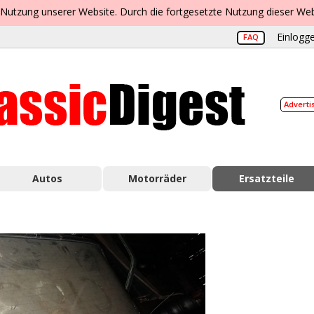
 Nutzung unserer Website. Durch die fortgesetzte Nutzung dieser Web
Einlogge
FAQ
Adverti
Autos
Motorräder
Ersatzteile