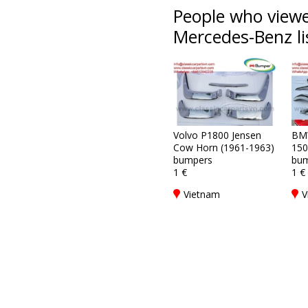
People who viewe
Mercedes-Benz li
Volvo P1800 Jensen
BM
Cow Horn (1961-1963)
150
bumpers
bum
1 €
1 €
Vietnam
V