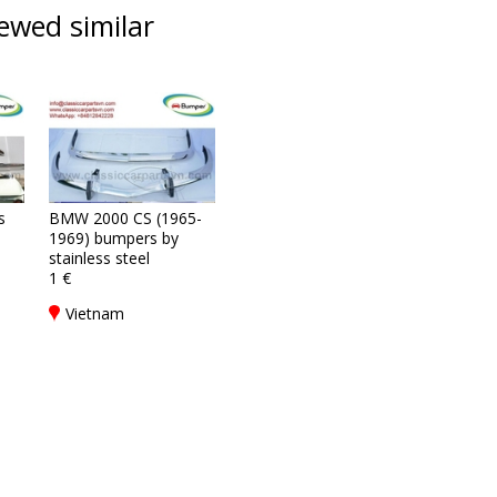
ewed similar
s
BMW 2000 CS (1965-
1969) bumpers by
stainless steel
1 €
Vietnam