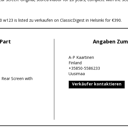
123 is listed zu verkaufen on ClassicDigest in Helsinki for €390.
Part
Angaben Zum
A-P Kaartinen
Finland
+35850-5586233
Uusimaa
Rear Screen with
Verkäufer kontaktieren