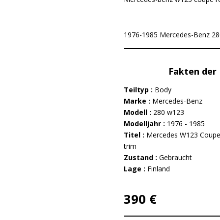
1976-1985 Mercedes-Benz 280 w
Fakten der 
Teiltyp :
Body
Marke :
Mercedes-Benz
Modell :
280 w123
Modelljahr :
1976 - 1985
Titel :
Mercedes W123 Coupe 
trim
Zustand :
Gebraucht
Lage :
Finland
390 €