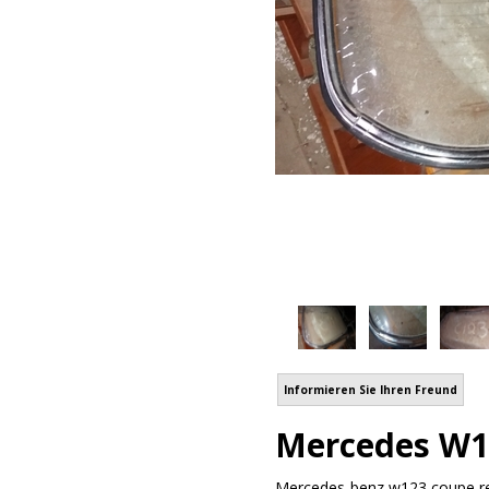
Informieren Sie Ihren Freund
Mercedes W12
Mercedes-benz w123 coupe rear