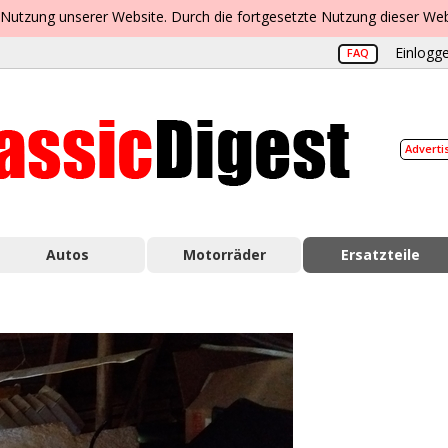
 Nutzung unserer Website. Durch die fortgesetzte Nutzung dieser Web
Einlogge
FAQ
Adverti
Autos
Motorräder
Ersatzteile