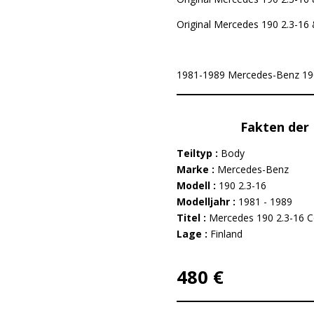
Original Mercedes 190 2.3-16 
1981-1989 Mercedes-Benz 190 2.
Fakten der 
Teiltyp :
Body
Marke :
Mercedes-Benz
Modell :
190 2.3-16
Modelljahr :
1981 - 1989
Titel :
Mercedes 190 2.3-16 Co
Lage :
Finland
480 €