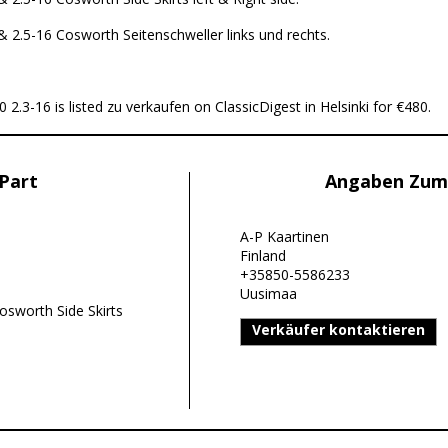
& 2.5-16 Cosworth Seitenschweller links und rechts.
3-16 is listed zu verkaufen on ClassicDigest in Helsinki for €480.
Part
Angaben Zum
A-P Kaartinen
Finland
+35850-5586233
Uusimaa
sworth Side Skirts
Verkäufer kontaktieren