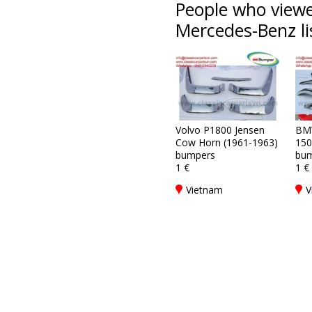
People who viewe
Mercedes-Benz li
Volvo P1800 Jensen
BM
Cow Horn (1961-1963)
150
bumpers
bum
1 €
1 €
Vietnam
V