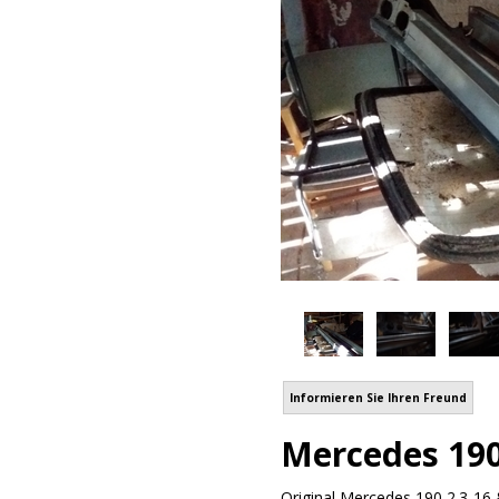
Informieren Sie Ihren Freund
Mercedes 190
Original Mercedes 190 2.3-16 &