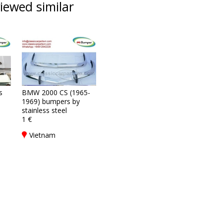
iewed similar
s
BMW 2000 CS (1965-
1969) bumpers by
stainless steel
1 €
Vietnam