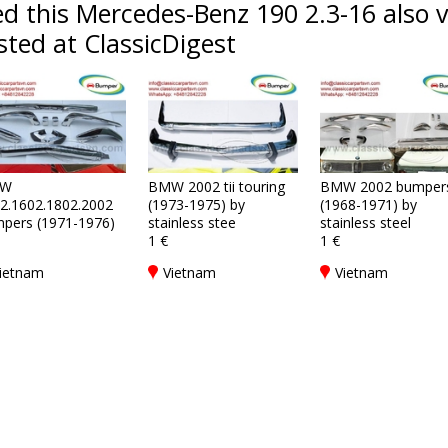
d this Mercedes-Benz 190 2.3-16 also v
sted at ClassicDigest
W
BMW 2002 tii touring
BMW 2002 bumper
2.1602.1802.2002
(1973-1975) by
(1968-1971) by
pers (1971-1976)
stainless stee
stainless steel
1 €
1 €
ietnam
Vietnam
Vietnam