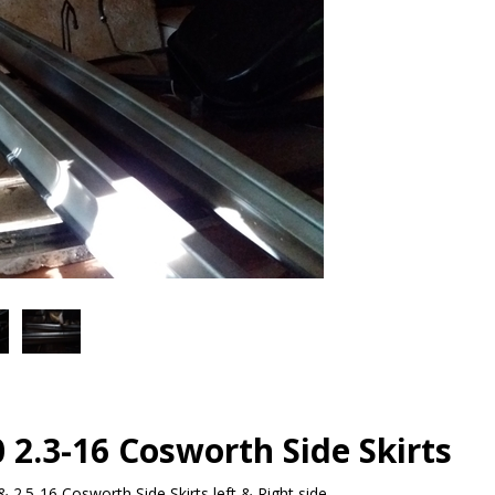
 2.3-16 Cosworth Side Skirts
 2.5-16 Cosworth Side Skirts left & Right side.