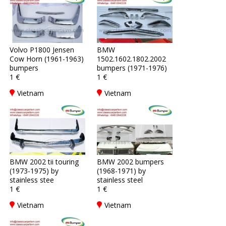
Volvo P1800 Jensen
BMW
Cow Horn (1961-1963)
1502.1602.1802.2002
bumpers
bumpers (1971-1976)
1 €
1 €
Vietnam
Vietnam
BMW 2002 tii touring
BMW 2002 bumpers
(1973-1975) by
(1968-1971) by
stainless stee
stainless steel
1 €
1 €
Vietnam
Vietnam