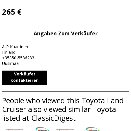
265 €
Angaben Zum Verkäufer
A-P Kaartinen
Finland
+35850-5586233
Uusimaa
Verkäufer
kontaktieren
People who viewed this Toyota Land
Cruiser also viewed similar Toyota
listed at ClassicDigest