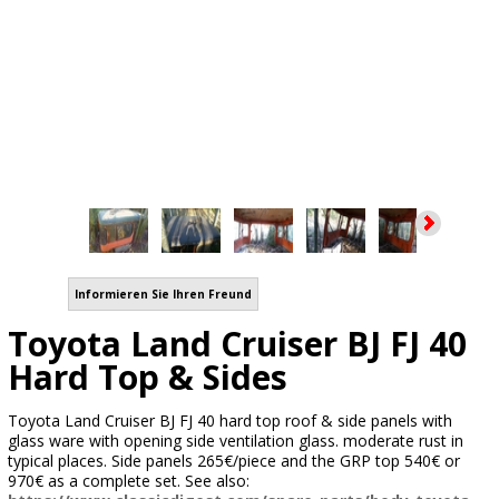
Informieren Sie Ihren Freund
Toyota Land Cruiser BJ FJ 40
Hard Top & Sides
Toyota Land Cruiser BJ FJ 40 hard top roof & side panels with
glass ware with opening side ventilation glass. moderate rust in
typical places. Side panels 265€/piece and the GRP top 540€ or
970€ as a complete set. See also: