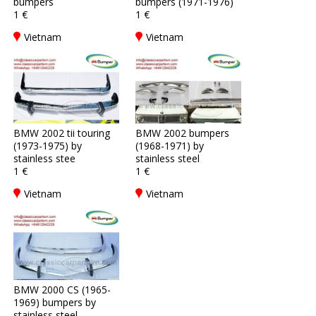
bumpers
bumpers (1971-1976)
1 €
1 €
Vietnam
Vietnam
BMW 2002 tii touring
BMW 2002 bumpers
(1973-1975) by
(1968-1971) by
stainless stee
stainless steel
1 €
1 €
Vietnam
Vietnam
BMW 2000 CS (1965-
1969) bumpers by
stainless steel