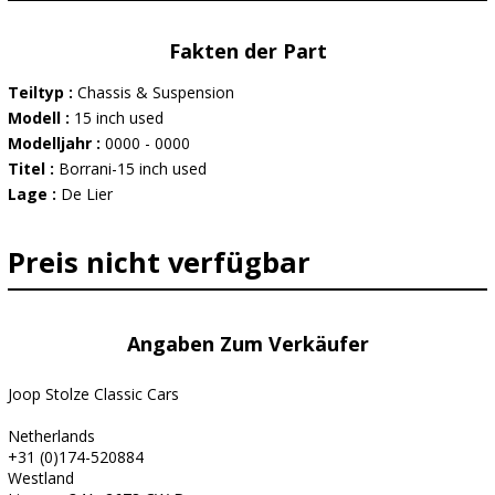
Fakten der Part
Teiltyp :
Chassis & Suspension
Modell :
15 inch used
Modelljahr :
0000 - 0000
Titel :
Borrani-15 inch used
Lage :
De Lier
Preis nicht verfügbar
Angaben Zum Verkäufer
Joop Stolze Classic Cars
Netherlands
+31 (0)174-520884
Westland