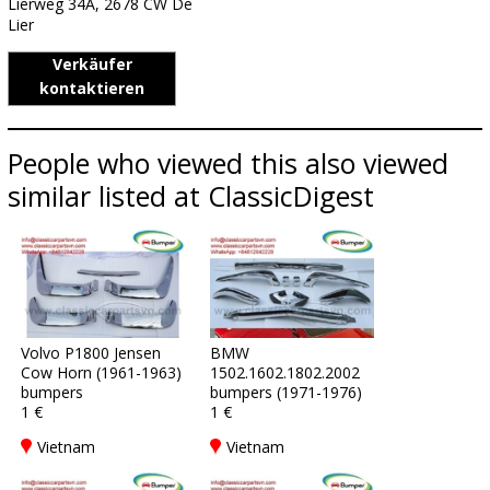
Lierweg 34A, 2678 CW De
Lier
Verkäufer
kontaktieren
People who viewed this also viewed
similar listed at ClassicDigest
Volvo P1800 Jensen
BMW
Cow Horn (1961-1963)
1502.1602.1802.2002
bumpers
bumpers (1971-1976)
1 €
1 €
Vietnam
Vietnam