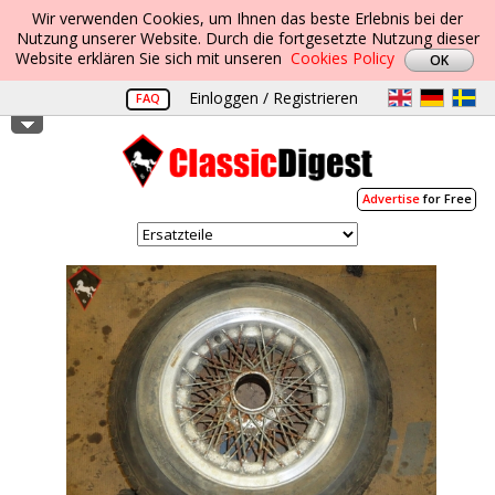
Wir verwenden Cookies, um Ihnen das beste Erlebnis bei der
Nutzung unserer Website. Durch die fortgesetzte Nutzung dieser
Website erklären Sie sich mit unseren
Cookies Policy
Einloggen / Registrieren
FAQ
Advertise
for Free