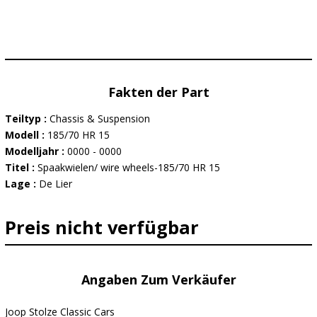
Fakten der Part
Teiltyp :
Chassis & Suspension
Modell :
185/70 HR 15
Modelljahr :
0000 - 0000
Titel :
Spaakwielen/ wire wheels-185/70 HR 15
Lage :
De Lier
Preis nicht verfügbar
Angaben Zum Verkäufer
Joop Stolze Classic Cars