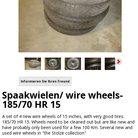
Informieren Sie Ihren Freund
Spaakwielen/ wire wheels-
185/70 HR 15
A set of 4 new wire wheels of 15 inches, with very good tires:
185/70 HR 15. Wheels need to be cleaned out but are like new and
have probably only been used for a few 100 Km. Several new and
used wire wheels in "the Stolze collection"