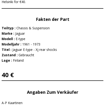
Helsinki for €40.
Fakten der Part
Teiltyp :
Chassis & Suspension
Marke :
Jaguar
Modell :
E-type
Modelljahr :
1961 - 1973
Titel :
Jaguar E-type - Xj rear shocks
Zustand :
Gebraucht
Lage :
Finland
40 €
Angaben Zum Verkäufer
A-P Kaartinen