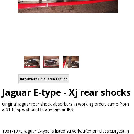
Informieren Sie Ihren Freund
Jaguar E-type - Xj rear shocks
Original Jaguar rear shock absorbers in working order, came from
a S1 E-type. should fit any Jaguar IRS
1961-1973 Jaguar E-type is listed zu verkaufen on ClassicDigest in