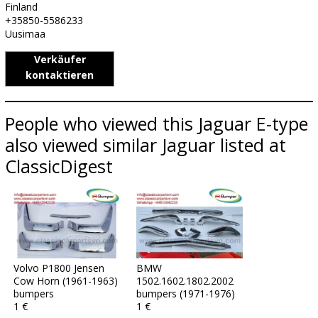
Finland
+35850-5586233
Uusimaa
Verkäufer
kontaktieren
People who viewed this Jaguar E-type
also viewed similar Jaguar listed at
ClassicDigest
Volvo P1800 Jensen
BMW
Cow Horn (1961-1963)
1502.1602.1802.2002
bumpers
bumpers (1971-1976)
1 €
1 €