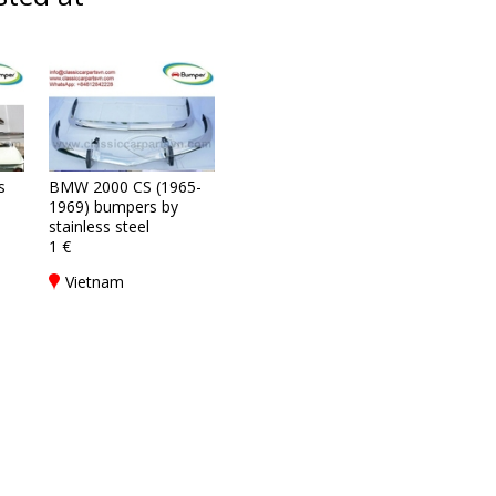
s
BMW 2000 CS (1965-
1969) bumpers by
stainless steel
1 €
Vietnam