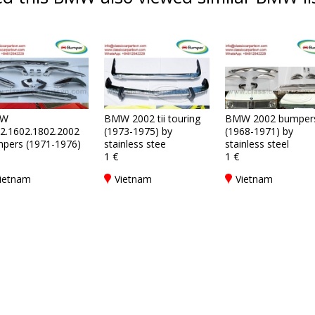
W
BMW 2002 tii touring
BMW 2002 bumper
2.1602.1802.2002
(1973-1975) by
(1968-1971) by
pers (1971-1976)
stainless stee
stainless steel
1 €
1 €
ietnam
Vietnam
Vietnam