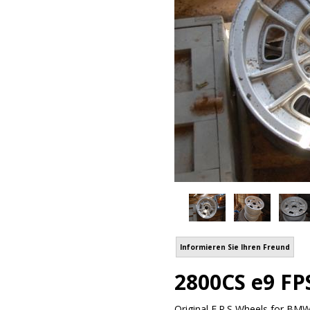
Informieren Sie Ihren Freund
2800CS e9 FP
Original F.P.S Wheels for BMW