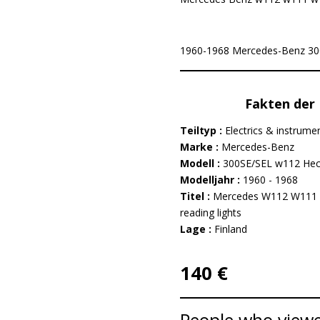
1960-1968 Mercedes-Benz 300SE
Fakten der 
Teiltyp :
Electrics & instrume
Marke :
Mercedes-Benz
Modell :
300SE/SEL w112 Hec
Modelljahr :
1960 - 1968
Titel :
Mercedes W112 W111 W
reading lights
Lage :
Finland
140 €