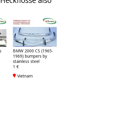
Heckflosse also
s
BMW 2000 CS (1965-
1969) bumpers by
stainless steel
1 €
Vietnam