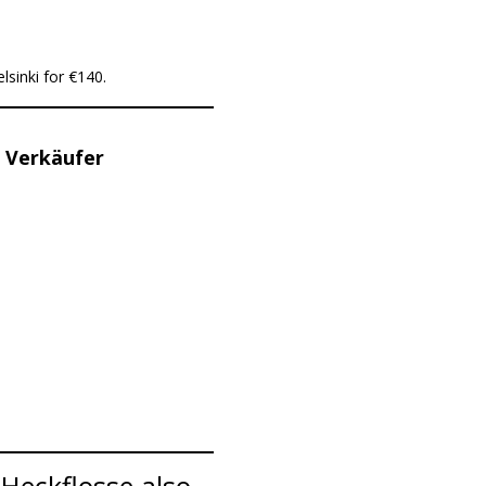
sinki for €140.
 Verkäufer