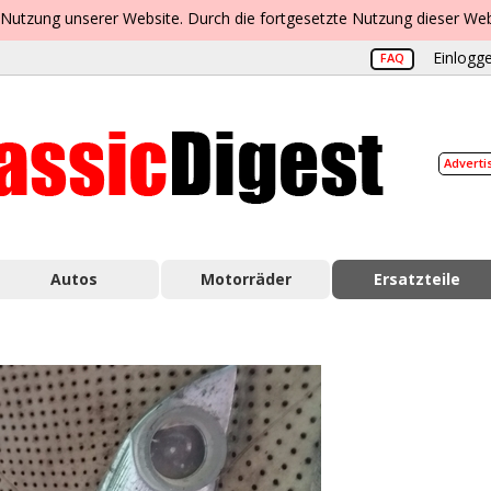
 Nutzung unserer Website. Durch die fortgesetzte Nutzung dieser Web
Einlogge
FAQ
Adverti
Autos
Motorräder
Ersatzteile