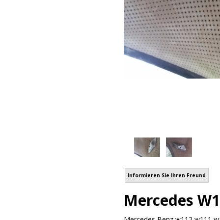
Informieren Sie Ihren Freund
Mercedes W11
Mercedes Benz w112 w111 w110 C