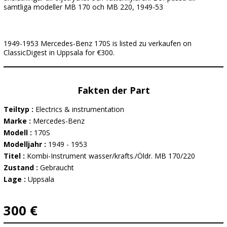
samtliga modeller MB 170 och MB 220, 1949-53
1949-1953 Mercedes-Benz 170S is listed zu verkaufen on
ClassicDigest in Uppsala for €300.
Fakten der Part
Teiltyp :
Electrics & instrumentation
Marke :
Mercedes-Benz
Modell :
170S
Modelljahr :
1949 - 1953
Titel :
Kombi-Instrument wasser/krafts./Öldr. MB 170/220
Zustand :
Gebraucht
Lage :
Uppsala
300 €