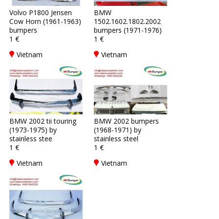
Volvo P1800 Jensen
BMW
Cow Horn (1961-1963)
1502.1602.1802.2002
bumpers
bumpers (1971-1976)
1 €
1 €
Vietnam
Vietnam
BMW 2002 tii touring
BMW 2002 bumpers
(1973-1975) by
(1968-1971) by
stainless stee
stainless steel
1 €
1 €
Vietnam
Vietnam