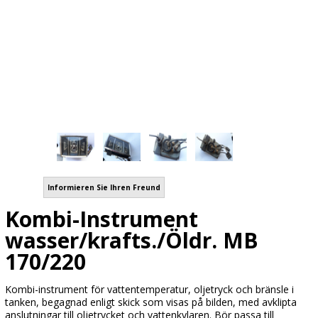
Informieren Sie Ihren Freund
Kombi-Instrument
wasser/krafts./Öldr. MB
170/220
Kombi-instrument för vattentemperatur, oljetryck och bränsle i
tanken, begagnad enligt skick som visas på bilden, med avklipta
anslutningar till oljetrycket och vattenkylaren. Bör passa till