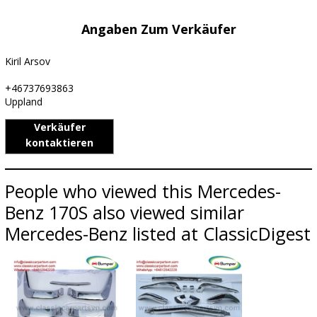
Angaben Zum Verkäufer
Kiril Arsov
+46737693863
Uppland
Verkäufer
kontaktieren
People who viewed this Mercedes-
Benz 170S also viewed similar
Mercedes-Benz listed at ClassicDigest