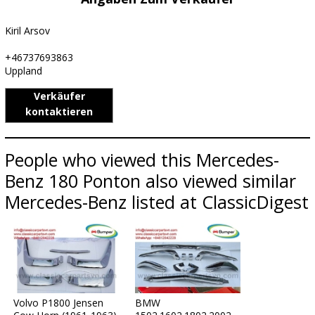
Kiril Arsov
+46737693863
Uppland
Verkäufer
kontaktieren
People who viewed this Mercedes-
Benz 180 Ponton also viewed similar
Mercedes-Benz listed at ClassicDigest
Volvo P1800 Jensen
BMW