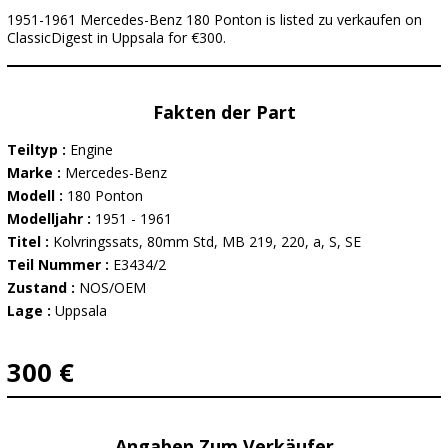
1951-1961 Mercedes-Benz 180 Ponton is listed zu verkaufen on
ClassicDigest in Uppsala for €300.
Fakten der Part
Teiltyp :
Engine
Marke :
Mercedes-Benz
Modell :
180 Ponton
Modelljahr :
1951 - 1961
Titel :
Kolvringssats, 80mm Std, MB 219, 220, a, S, SE
Teil Nummer :
E3434/2
Zustand :
NOS/OEM
Lage :
Uppsala
300 €
Angaben Zum Verkäufer