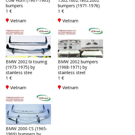
Cow Horn (1961-1963)
1502.1602.1802.2002
bumpers
bumpers (1971-1976)
1 €
1 €
Vietnam
Vietnam
BMW 2002 tii touring
BMW 2002 bumpers
(1973-1975) by
(1968-1971) by
stainless stee
stainless steel
1 €
1 €
Vietnam
Vietnam
BMW 2000 CS (1965-
1969) bumpers by