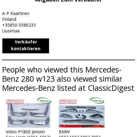
A-P Kaartinen
Finland
+35850-5586233
Uusimaa
Verkäufer
kontaktieren
People who viewed this Mercedes-
Benz 280 w123 also viewed similar
Mercedes-Benz listed at ClassicDigest
Volvo P1800 Jensen
BMW