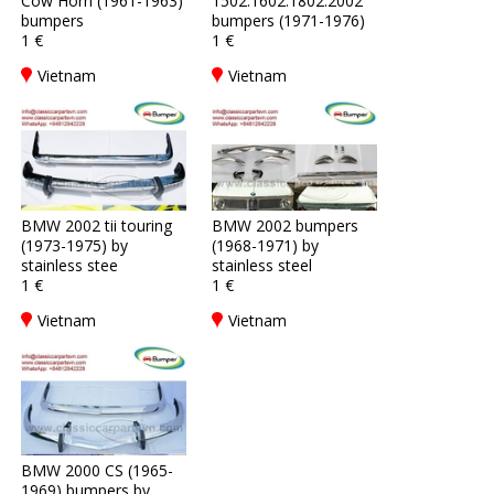
Cow Horn (1961-1963)
1502.1602.1802.2002
bumpers
bumpers (1971-1976)
1 €
1 €
Vietnam
Vietnam
BMW 2002 tii touring
BMW 2002 bumpers
(1973-1975) by
(1968-1971) by
stainless stee
stainless steel
1 €
1 €
Vietnam
Vietnam
BMW 2000 CS (1965-
1969) bumpers by