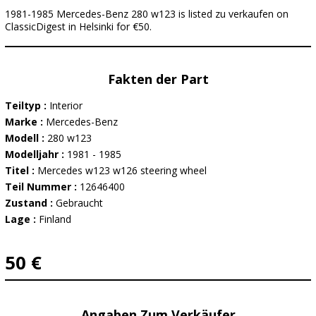
1981-1985 Mercedes-Benz 280 w123 is listed zu verkaufen on
ClassicDigest in Helsinki for €50.
Fakten der Part
Teiltyp :
Interior
Marke :
Mercedes-Benz
Modell :
280 w123
Modelljahr :
1981 - 1985
Titel :
Mercedes w123 w126 steering wheel
Teil Nummer :
12646400
Zustand :
Gebraucht
Lage :
Finland
50 €
Angaben Zum Verkäufer