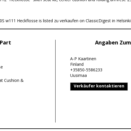
w111 Heckflosse is listed zu verkaufen on ClassicDigest in Helsinki
Part
Angaben Zum
A-P Kaartinen
Finland
se
+35850-5586233
Uusimaa
t Cushion &
Verkäufer kontaktieren