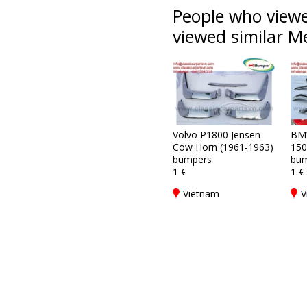
People who viewe
viewed similar Me
Volvo P1800 Jensen
BM
Cow Horn (1961-1963)
150
bumpers
bum
1 €
1 €
Vietnam
V