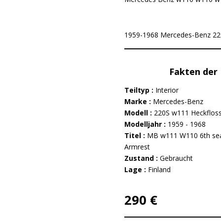
1959-1968 Mercedes-Benz 220S 
Fakten der 
Teiltyp :
Interior
Marke :
Mercedes-Benz
Modell :
220S w111 Heckflos
Modelljahr :
1959 - 1968
Titel :
MB w111 W110 6th sea
Armrest
Zustand :
Gebraucht
Lage :
Finland
290 €