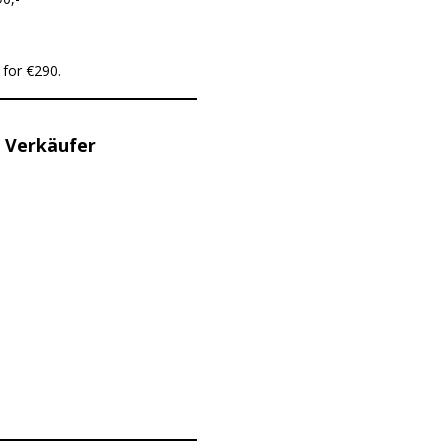
 for €290.
 Verkäufer