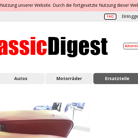
 Nutzung unserer Website. Durch die fortgesetzte Nutzung dieser Web
Einlogge
FAQ
Adverti
Autos
Motorräder
Ersatzteile