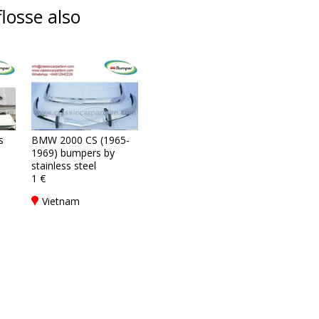
losse also
s
BMW 2000 CS (1965-
1969) bumpers by
stainless steel
1 €
Vietnam