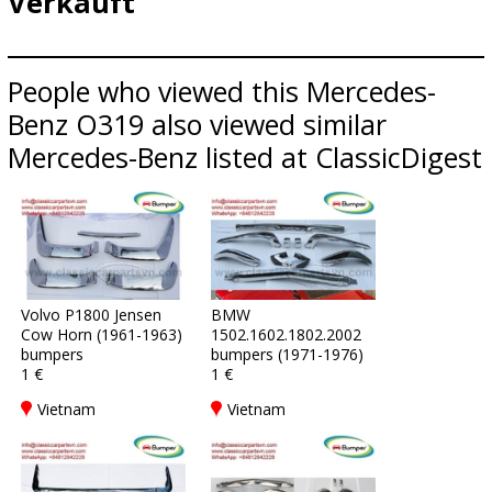
Verkauft
People who viewed this Mercedes-
Benz O319 also viewed similar
Mercedes-Benz listed at ClassicDigest
Volvo P1800 Jensen
BMW
Cow Horn (1961-1963)
1502.1602.1802.2002
bumpers
bumpers (1971-1976)
1 €
1 €
Vietnam
Vietnam