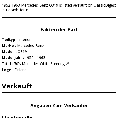
1952-1963 Mercedes-Benz O319 is listed verkauft on ClassicDigest
in Helsinki for €1.
Fakten der Part
Teiltyp :
Interior
Marke :
Mercedes-Benz
Modell :
O319
Modelljahr :
1952 - 1963
Titel :
50's Mercedes White Steering W
Lage :
Finland
Verkauft
Angaben Zum Verkäufer