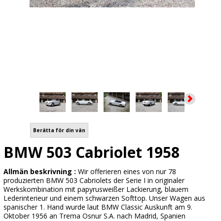
Berätta för din vän
BMW 503 Cabriolet 1958
Allmän beskrivning :
Wir offerieren eines von nur 78
produzierten BMW 503 Cabriolets der Serie I in originaler
Werkskombination mit papyrusweißer Lackierung, blauem
Lederinterieur und einem schwarzen Softtop. Unser Wagen aus
spanischer 1. Hand wurde laut BMW Classic Auskunft am 9.
Oktober 1956 an Trema Osnur S.A. nach Madrid, Spanien