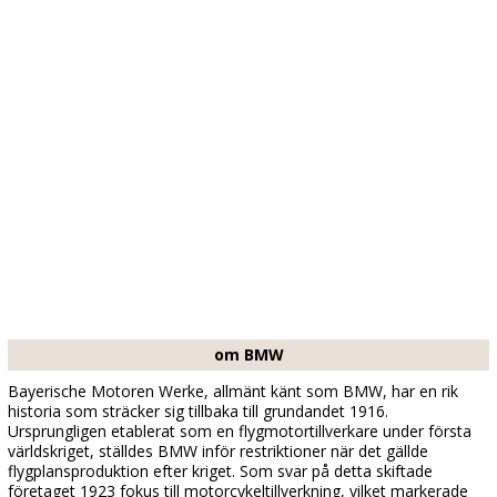
om BMW
Bayerische Motoren Werke, allmänt känt som BMW, har en rik
historia som sträcker sig tillbaka till grundandet 1916.
Ursprungligen etablerat som en flygmotortillverkare under första
världskriget, ställdes BMW inför restriktioner när det gällde
flygplansproduktion efter kriget. Som svar på detta skiftade
företaget 1923 fokus till motorcykeltillverkning, vilket markerade