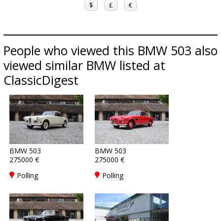
$
£
€
People who viewed this BMW 503 also
viewed similar BMW listed at
ClassicDigest
BMW 503
BMW 503
275000 €
275000 €
Polling
Polling