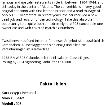
famous and upscale restaurants in Berlin between 1904-1944, and
still today in the center of Madrid. The convertible is in very good
original condition with first leather interior and a read mileage of
only 53,000 kilometers. In recent years, the car received a new
paint job and revision of the technology. Take this absolute
opportunity to acquire such an extremely rare 503 convertible one
owner car and with coveted matching numbers.
Zwischenverkauf und Irrtümer für dieses Angebot sind ausdrücklich
vorbehalten. Ausschlaggebend sind einzig und allein die
Vereinbarungen im Kaufvertrag.
1958 BMW 503 Cabriolet is listed till salu on ClassicDigest in
Polling by HK-Engineering GmbH for €540000.
Fakta i bilen
Karosstyp :
Personbil
Märke :
BMW
Modell :
503