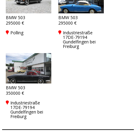
BMW 503
BMW 503
295000 €
295000 €
Polling
Industriestraße
17DE-79194
Gundelfingen bei
Freiburg
BMW 503
350000 €
Industriestraße
17DE-79194
Gundelfingen bei
Freiburg