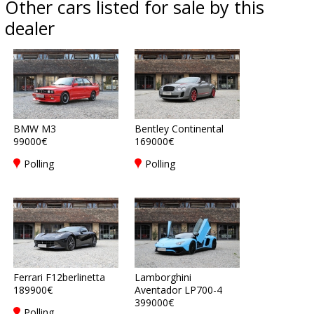
Other cars listed for sale by this
dealer
BMW M3
Bentley Continental
99000€
169000€
Polling
Polling
Ferrari F12berlinetta
Lamborghini
189900€
Aventador LP700-4
399000€
Polling