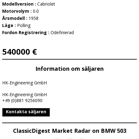
Modellversion :
Cabriolet
Motorvolym :
0.0
Årsmodell :
1958
Läge :
Polling
Fordon Registrering :
Odefinierad
540000 €
Information om säljaren
HK-Engineering GmbH
HK-Engineering GmbH
+49 (0)881 9256090
Kontakta säljaren
ClassicDigest Market Radar on BMW 503