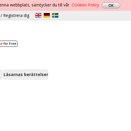
denna webbplats, samtycker du till vår
Cookies Policy
/ Registrera dig
se
for Free
Läsarnas berättelser