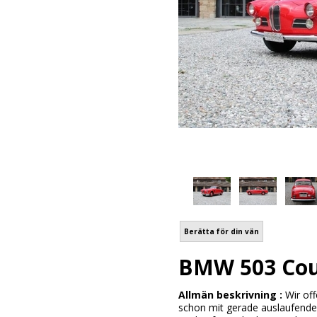
Berätta för din vän
BMW 503 Cou
Allmän beskrivning :
Wir of
schon mit gerade auslaufenden