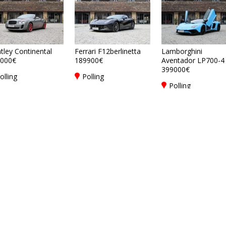
tley Continental
Ferrari F12berlinetta
Lamborghini
000€
189900€
Aventador LP700-4
399000€
olling
Polling
Polling