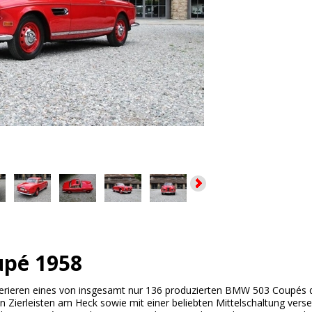
pé 1958
ferieren eines von insgesamt nur 136 produzierten BMW 503 Coupés de
 Zierleisten am Heck sowie mit einer beliebten Mittelschaltung vers