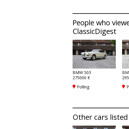
People who viewe
ClassicDigest
BMW 503
BM
275000 €
295
Polling
P
Other cars listed