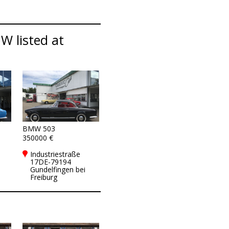
W listed at
BMW 503
350000 €
Industriestraße
17DE-79194
Gundelfingen bei
Freiburg