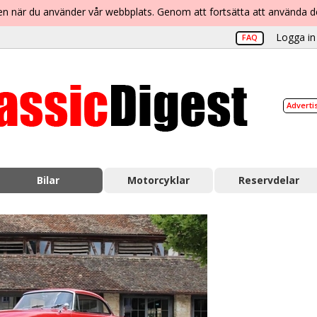
lsen när du använder vår webbplats. Genom att fortsätta att använda 
Logga in 
FAQ
Adverti
Bilar
Motorcyklar
Reservdelar