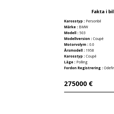
Fakta i bi
Karosstyp :
Personbil
Märke :
BMW
Modell :
503
Modellversion :
Coupé
Motorvolym :
0.0
Årsmodell :
1958
Karosstyp :
Coupé
Läge :
Polling
Fordon Registrering :
Odefi
275000 €