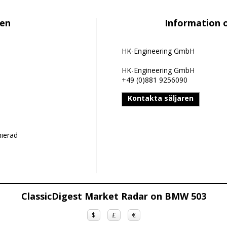
len
Information 
HK-Engineering GmbH
HK-Engineering GmbH
+49 (0)881 9256090
Kontakta säljaren
nierad
ClassicDigest Market Radar on BMW 503
$
£
€