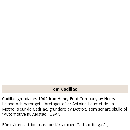
om Cadillac
Cadillac grundades 1902 från Henry Ford Company av Henry
Leland och namngett företaget efter Antoine Laumet de La
Mothe, sieur de Cadillac, grundare av Detroit, som senare skulle bli
"Automotive huvudstad i USA".
Först är ett attribut nära besläktat med Cadillac tidiga år;