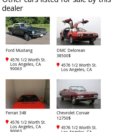
dealer
Ford Mustang
DMC Delorean
38500$
4576 1/2 Worth St.
Los Angeles, CA
4576 1/2 Worth St.
90063
Los Angeles, CA
90063
Ferrari 348
Chevrolet Corvair
12750$
4576 1/2 Worth St.
Los Angeles, CA
4576 1/2 Worth St.
90063
Los Angeles, CA