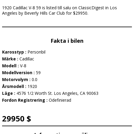
1920 Cadillac V-8 59 is listed till salu on ClassicDigest in Los
Angeles by Beverly Hills Car Club for $29950.
Fakta i bilen
Karosstyp :
Personbil
Märke :
Cadillac
Modell :
V-8
Modellversion :
59
Motorvolym :
0.0
Årsmodell :
1920
Läge :
4576 1/2 Worth St. Los Angeles, CA 90063
Fordon Registrering :
Odefinierad
29950 $