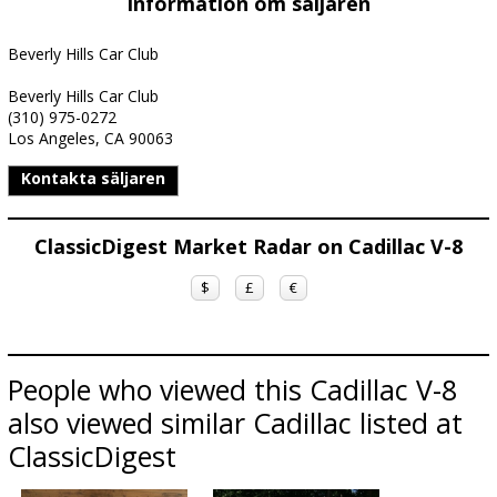
Information om säljaren
Beverly Hills Car Club
Beverly Hills Car Club
(310) 975-0272
Los Angeles, CA 90063
Kontakta säljaren
ClassicDigest Market Radar on Cadillac V-8
$
£
€
People who viewed this Cadillac V-8
also viewed similar Cadillac listed at
ClassicDigest